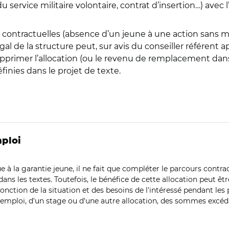
service militaire volontaire, contrat d’insertion…) avec l’
contractuelles (absence d’un jeune à une action sans mot
al de la structure peut, sur avis du conseiller référent
supprimer l’allocation (ou le revenu de remplacement dan
nies dans le projet de texte.
ploi
e à la garantie jeune, il ne fait que compléter le parcours cont
dans les textes. Toutefois, le bénéfice de cette allocation peut 
onction de la situation et des besoins de l'intéressé pendant les
d'un emploi, d'un stage ou d'une autre allocation, des sommes exc