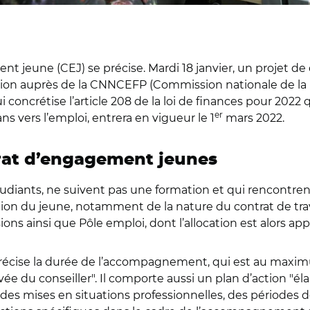
 jeune (CEJ) se précise. Mardi 18 janvier, un projet de 
tation auprès de la CNNCEFP (Commission nationale de la n
ui concrétise l’article 208 de la loi de finances pour 2022
er
 vers l’emploi, entrera en vigueur le 1
mars 2022.
rat d’engagement jeunes
tudiants, ne suivent pas une formation et qui rencontrent
tion du jeune, notamment de la nature du contrat de travai
sions ainsi que Pôle emploi, dont l’allocation est alors 
J précise la durée de l’accompagnement, qui est au max
vée du conseiller". Il comporte aussi un plan d’action "él
"des mises en situations professionnelles, des périodes