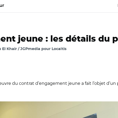
ur
t jeune : les détails du p
 El Khair / JGPmedia pour Localtis
uvre du contrat d’engagement jeune a fait l’objet d’un p
9