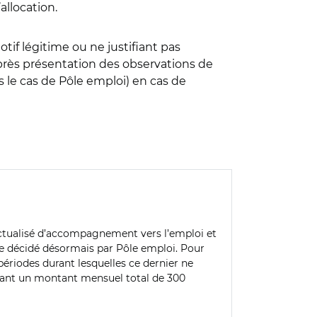
allocation.
if légitime ou ne justifiant pas
 après présentation des observations de
s le cas de Pôle emploi) en cas de
ractualisé d’accompagnement vers l’emploi et
être décidé désormais par Pôle emploi. Pour
 périodes durant lesquelles ce dernier ne
édant un montant mensuel total de 300