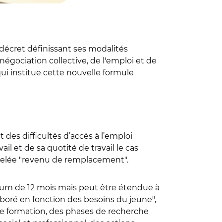
décret définissant ses modalités
égociation collective, de l'emploi et de
 qui institue cette nouvelle formule
 des difficultés d’accès à l’emploi
l et de sa quotité de travail le cas
appelée "revenu de remplacement".
imum de 12 mois mais peut être étendue à
aboré en fonction des besoins du jeune",
 de formation, des phases de recherche