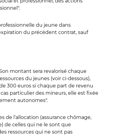
ocial et professionnel, des actions
sionnel".
professionnelle du jeune dans
xpiration du précédent contrat, sauf
 Son montant sera revalorisé chaque
ressources du jeunes (voir ci-dessous),
de 300 euros si chaque part de revenu
as particulier des mineurs, elle est fixée
calement autonomes".
les de l’allocation (assurance chômage,
) de celles qui ne le sont que
e des ressources qui ne sont pas