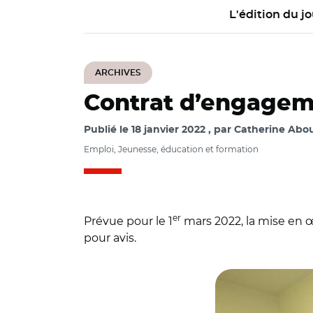
L'édition du jo
ARCHIVES
Contrat d’engagemen
Publié le
18 janvier 2022
par
Catherine Abou
Emploi, Jeunesse, éducation et formation
er
Prévue pour le 1
mars 2022, la mise en œ
pour avis.
© @departement5