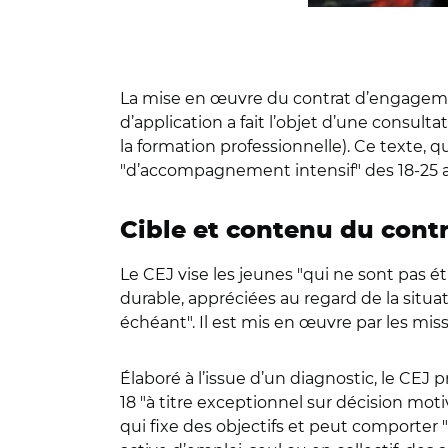
La mise en œuvre du contrat d’engagement
d’application a fait l’objet d’une consul
la formation professionnelle). Ce texte, q
"d’accompagnement intensif" des 18-25 ans
Cible et contenu du cont
Le CEJ vise les jeunes "qui ne sont pas é
durable, appréciées au regard de la situa
échéant". Il est mis en œuvre par les mis
Élaboré à l’issue d’un diagnostic, le CE
18 "à titre exceptionnel sur décision moti
qui fixe des objectifs et peut comporter 