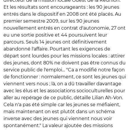
directeur de la mission locale Ouest de la Réunion.
Et les résultats sont encourageants : les 90 jeunes
entrés dans le dispositif en 2008 ont été placés. Au
premier semestre 2009, sur les 90 jeunes
nouvellement entrés en contrat d'autonomie, 27 ont
eu une sortie positive et 44 poursuivent leur
parcours. Seuls 14 jeunes ont définitivement
abandonné l'affaire. Pourtant les exigences de
départ sont lourdes pour les missions locales : attirer
des jeunes, dont 80% ne doivent pas être connus du
service public de l'emploi… "Ca a modifié notre façon
de fonctionner : normalement, ce sont les jeunes qui
viennent vers nous ; là, on a dû travailler davantage
avec les élus et les associations socioculturelles pour
aller au repérage de ce public, détaille Lilian Ah-Von.
Cela n'a pas été simple car les jeunes se méfiaient,
mais maintenant on est plutôt dans un schéma
inverse avec des jeunes qui viennent nous voir
spontanément." La valeur ajoutée des missions