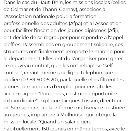
Dans le cas du Haut-Rhin, les missions locales (celles
de Colmar et de Thann-Cernay), associées à
l'Association nationale pour la formation
professionnelle des adultes (Afpa) et à l'Association
pour faciliter l'insertion des jeunes diplômés (Afij),
ont décidé de se regrouper pour répondre à l'appel
d'offres. Rassemblées en groupement solidaire, ces
structures ont finalement remporté le marché pour
le département. Elles ont dû s'organiser pour gérer
ce nouveau contrat, qu'elles ont rebaptisé "self-
contrat", créant même une ligne téléphonique
dédiée (03 89 50 05 20), par laquelle elles filtrent les
jeunes demandeurs d'emploi, pour ensuite les
accompagner. "Pour nous, c'est une opportunité
extraordinaire", explique Jacques Losson, directeur
de Sémaphore, la plate-forme multiservice destinée
aux jeunes, implantée à Mulhouse, qui intègre la
mission locale. "Quand un salarié gère
habituellement 150 jeunes en même temps, avec le