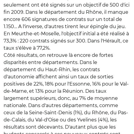
seulement ont été signés sur un objectif de 500 d'ici
fin 2009. Dans le département du Rhône, il manque
encore 606 signatures de contrats sur un total de
1.150… A l'inverse, d'autres tirent leur épingle du jeu.
En Meurthe-et-Moselle, l'objectif initial a été réalisé à
73,3% : 220 contrats signés sur 300. Dans l'Hérault, ce
taux s'élève à 77,2%.
Côté résultats, on retrouve là encore de fortes
disparités entre départements. Dans le
département du Haut-Rhin, les contrats
d'autonomie affichent ainsi un taux de sorties
positives de 22%, 18% pour l'Essonne, 16% pour le Val-
de-Marne, et 13% pour la Réunion. Des taux
largement supérieurs, donc, au 7% de moyenne
nationale. Dans d'autres départements, comme
ceux de la Seine-Saint-Denis (1%), du Rhône, du Pas-
de-Calais, du Val-d'Oise ou des Yvelines (4%), les
résultats sont décevants. D'autant plus que les