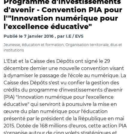
Programme d'investissements
d'avenir -
Convention PIA pour
l'"Innovation numérique pour
l'excellence éducative"
Publié le
7 janvier 2016
par
I.E / EVS
Jeunesse, éducation et formation, Organisation territoriale, élus et
institutions
L'Etat et la Caisse des Dépôts ont signé le 29
décembre dernier une nouvelle convention visant
à dynamiser le passage de l'école au numérique. La
Caisse des Dépôts s'est vu confier la gestion des
crédits du programme d'investissements d'avenir
(PIA) "Innovation numérique pour l'excellence
éducative" qui serviront à poursuivre la mise en
œuvre du plan numérique pour l'éducation
présenté par le président de la République en mai
2015. Dotée de 168 millions d'euros, cette action PIA
s'organise autour de cinq volets stratégiques et