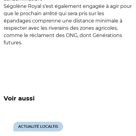
Ségolène Royal s'est également engagée à agir pour
que le prochain arrêté qui sera pris sur les
épandages comprenne une distance minimale à
respecter avec les riverains des zones agricoles,
comme le réclament des ONG, dont Générations
futures.
Voir aussi
ACTUALITÉ LOCALTIS