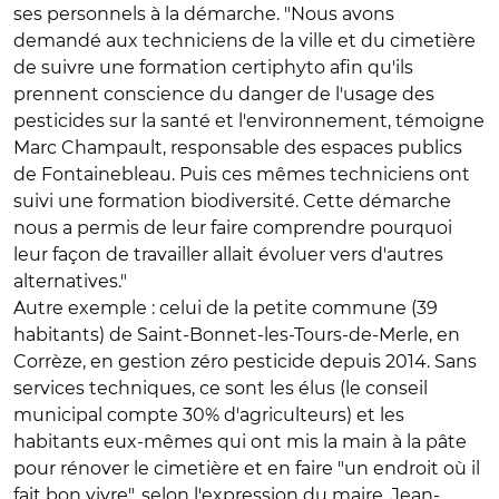
ses personnels à la démarche. "Nous avons
demandé aux techniciens de la ville et du cimetière
de suivre une formation certiphyto afin qu'ils
prennent conscience du danger de l'usage des
pesticides sur la santé et l'environnement, témoigne
Marc Champault, responsable des espaces publics
de Fontainebleau. Puis ces mêmes techniciens ont
suivi une formation biodiversité. Cette démarche
nous a permis de leur faire comprendre pourquoi
leur façon de travailler allait évoluer vers d'autres
alternatives."
Autre exemple : celui de la petite commune (39
habitants) de Saint-Bonnet-les-Tours-de-Merle, en
Corrèze, en gestion zéro pesticide depuis 2014. Sans
services techniques, ce sont les élus (le conseil
municipal compte 30% d'agriculteurs) et les
habitants eux-mêmes qui ont mis la main à la pâte
pour rénover le cimetière et en faire "un endroit où il
fait bon vivre", selon l'expression du maire, Jean-