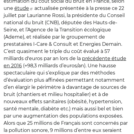
estimation du coût social du bruit en France, selon
une
étude
actualisée présentée à la presse ce 22
juillet par Laurianne Rossi, la présidente du Conseil
national du bruit (CNB), députée des Hauts-de-
Seine, et l’Agence de la Transition écologique
(Ademe), et réalisée par le groupement de
prestataires I-Care & Consult et Energies Demain.
C’est quasiment le triple du coût évalué à 57
milliards d'euros par an lors de la
précédente étude
en 2016
(+98,3 milliards d’euros/an). Une hausse
spectaculaire qui s’explique par des méthodes
d’évaluation plus affinées permettant notamment
d’en élargir le périmètre à davantage de sources de
bruit (chantiers et milieu hospitalier) et à de
nouveaux effets sanitaires (obésité, hypertension,
santé mentale, diabète etc.) mais aussi bel et bien
par une augmentation des populations exposées.
Alors que 25 millions de Français sont concernés par
la pollution sonore, 9 millions d’entre eux seraient