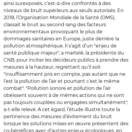
ainsi surexposés, c’est-à-dire confrontés à des
niveaux de bruit supérieurs aux seuils autorisés. En
2018, l’Organisation Mondiale de la Santé (OMS),
classait le bruit au second rang des facteurs
environnementaux provoquant le plus de
dommages sanitaires en Europe, juste derrière la
pollution atmosphérique. Il s’agit d’un "enjeu de
santé publique majeur", a martelé, la présidente du
CNB, pour inciter les décideurs publics à prendre des
mesures à la hauteur, regrettant qu’il soit
"insuffisamment pris en compte, pas autant que ne
l’est la pollution de l’air et pourtant c’est le même
combat". "Pollution sonore et pollution de l’air
obéissent souvent à de mêmes actions qui ne sont
pas toujours couplées ou engagées simultanément",
a-t-elle relevé. A cet égard, l’étude illustre toute la
pertinence des mesures d’évitement du bruit
lorsque les solutions mises en œuvre présentent des
co-bénéfices avec d’autres enjeux écologiques, en