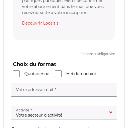
politiques publiques. Merci de confirmer
votre abonnement dans le mail que vous
recevrez suite à votre inscription.
Découvrir Localtis
*
champ obligatoire
Choix du format
Quotidienne
Hebdomadaire
(champ obligatoire)
Votre adresse mail
(champ obligatoire)
Activité