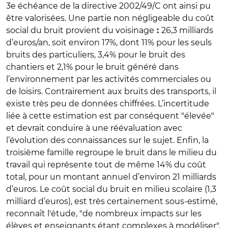
3e échéance de la directive 2002/49/C ont ainsi pu
être valorisées. Une partie non négligeable du coût
social du bruit provient du voisinage
26,3 milliards
:
d’euros/an, soit environ 17%, dont 11% pour les seuls
bruits des particuliers, 3,4% pour le bruit des
chantiers et 2,1% pour le bruit généré dans
l’environnement par les activités commerciales ou
de loisirs. Contrairement aux bruits des transports, il
existe très peu de données chiffrées. L’incertitude
liée à cette estimation est par conséquent "élevée"
et devrait conduire à une réévaluation avec
l’évolution des connaissances sur le sujet. Enfin, la
troisième famille regroupe le bruit dans le milieu du
travail qui représente tout de même 14% du coût
total, pour un montant annuel d’environ 21 milliards
d’euros. Le coût social du bruit en milieu scolaire (1,3
milliard d’euros), est très certainement sous-estimé,
reconnaît l'étude, "de nombreux impacts sur les
élèves et enseignants étant complexes à modéliser".