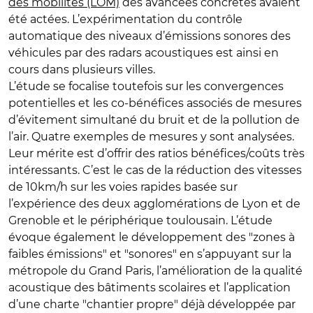
des mobilités (LOM)
des avancées concrètes avaient
été actées. L’expérimentation du contrôle
automatique des niveaux d’émissions sonores des
véhicules par des radars acoustiques est ainsi en
cours dans plusieurs villes.
L’étude se focalise toutefois sur les convergences
potentielles et les co-bénéfices associés de mesures
d’évitement simultané du bruit et de la pollution de
l’air. Quatre exemples de mesures y sont analysées.
Leur mérite est d’offrir des ratios bénéfices/coûts très
intéressants. C’est le cas de la réduction des vitesses
de 10km/h sur les voies rapides basée sur
l’expérience des deux agglomérations de Lyon et de
Grenoble et le périphérique toulousain. L’étude
évoque également le développement des "zones à
faibles émissions" et "sonores" en s’appuyant sur la
métropole du Grand Paris, l’amélioration de la qualité
acoustique des bâtiments scolaires et l’application
d’une charte "chantier propre" déjà développée par