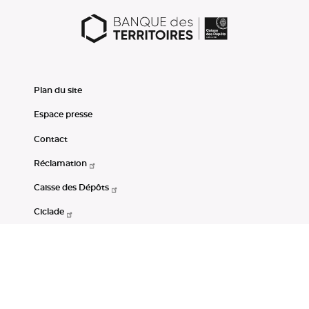
Plan du site
Espace presse
Contact
Réclamation
Caisse des Dépôts
Ciclade
CDC-Net
Consignations
Portail Open Data CDC