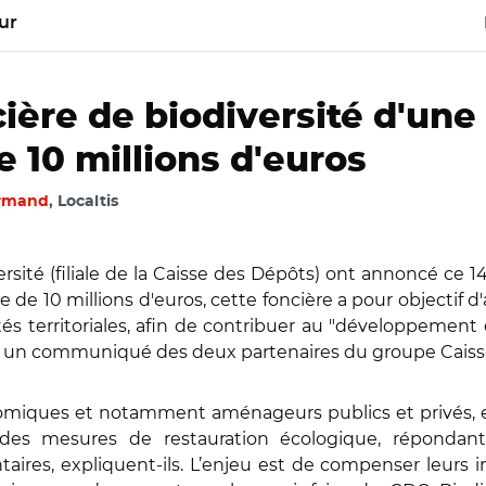
ur
ière de biodiversité d'une
 10 millions d'euros
rmand
, Localtis
rsité (filiale de la Caisse des Dépôts) ont annoncé ce 
 de 10 millions d'euros, cette foncière a pour objectif d'
vités territoriales, afin de contribuer au "développeme
lon un communiqué des deux partenaires du groupe Cais
nomiques et notamment aménageurs publics et privés, e
 des mesures de restauration écologique, répondant
ires, expliquent-ils. L’enjeu est de compenser leurs i