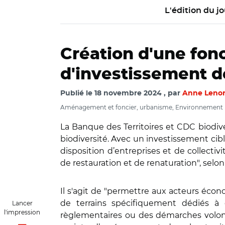
L'édition du jo
Création d'une fonc
d'investissement de
Publié le
18 novembre 2024
par
Anne Leno
Aménagement et foncier, urbanisme, Environnement
La Banque des Territoires et CDC biodive
biodiversité. Avec un investissement cible
disposition d’entreprises et de collecti
de restauration et de renaturation", se
Il s'agit de "permettre aux acteurs éco
de terrains spécifiquement dédiés à
Lancer
l'impression
règlementaires ou des démarches volonta