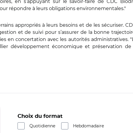
ires, en s’appuyant sur le savoir-faire de CDC Biodive
ur répondre à leurs obligations environnementales."
terrains appropriés à leurs besoins et de les sécuriser.
estion et de suivi pour s’assurer de la bonne trajectoi
 en concertation avec les autorités administratives. "La
allier développement économique et préservation de l
Choix du format
Quotidienne
Hebdomadaire