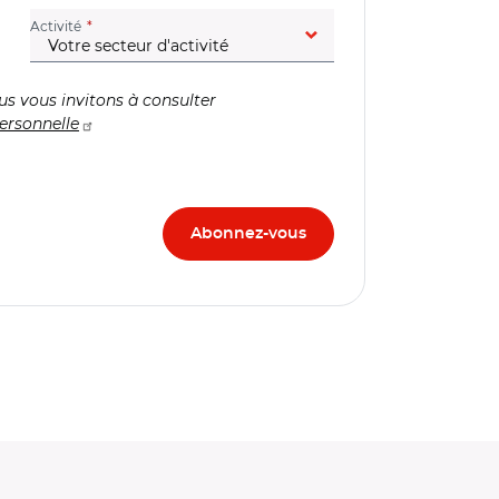
(champ obligatoire)
Activité
us vous invitons à consulter
ersonnelle