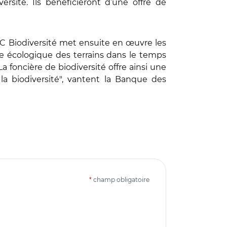
rsité. Ils bénéficieront d’une offre de
 CDC Biodiversité met ensuite en œuvre les
re écologique des terrains dans le temps
 foncière de biodiversité offre ainsi une
a biodiversité", vantent la Banque des
*
champ obligatoire