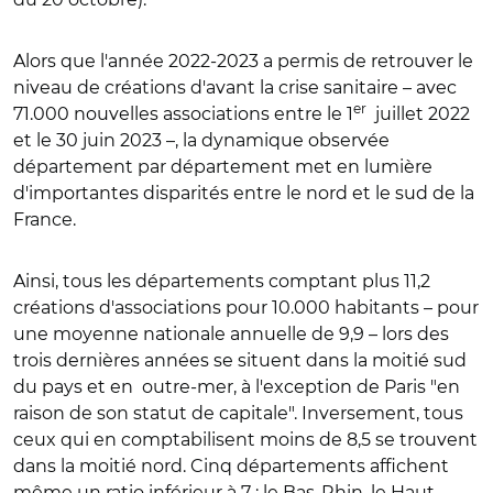
Alors que l'année 2022-2023 a permis de retrouver le
niveau de créations d'avant la crise sanitaire – avec
er
71.000 nouvelles associations entre le 1
juillet 2022
et le 30 juin 2023 –, la dynamique observée
département par département met en lumière
d'importantes disparités entre le nord et le sud de la
France.
Ainsi, tous les départements comptant plus 11,2
créations d'associations pour 10.000 habitants – pour
une moyenne nationale annuelle de 9,9 – lors des
trois dernières années se situent dans la moitié sud
du pays et en outre-mer, à l'exception de Paris "en
raison de son statut de capitale". Inversement, tous
ceux qui en comptabilisent moins de 8,5 se trouvent
dans la moitié nord. Cinq départements affichent
même un ratio inférieur à 7 : le Bas-Rhin, le Haut-