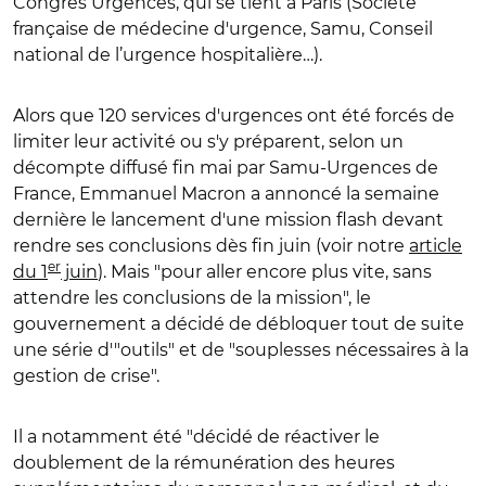
Congrès Urgences, qui se tient à Paris (Société
française de médecine d'urgence, Samu, Conseil
national de l’urgence hospitalière…).
Alors que 120 services d'urgences ont été forcés de
limiter leur activité ou s'y préparent, selon un
décompte diffusé fin mai par Samu-Urgences de
France, Emmanuel Macron a annoncé la semaine
dernière le lancement d'une mission flash devant
rendre ses conclusions dès fin juin (voir notre
article
er
du 1
juin
). Mais "pour aller encore plus vite, sans
attendre les conclusions de la mission", le
gouvernement a décidé de débloquer tout de suite
une série d'"outils" et de "souplesses nécessaires à la
gestion de crise".
Il a notamment été "décidé de réactiver le
doublement de la rémunération des heures