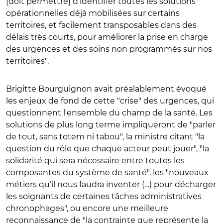
[doit permettre] d’identifier toutes les solutions
opérationnelles déjà mobilisées sur certains
territoires, et facilement transposables dans des
délais très courts, pour améliorer la prise en charge
des urgences et des soins non programmés sur nos
territoires".
Brigitte Bourguignon avait préalablement évoqué
les enjeux de fond de cette "crise" des urgences, qui
questionnent l'ensemble du champ de la santé. Les
solutions de plus long terme impliqueront de "parler
de tout, sans totem ni tabou", la ministre citant "la
question du rôle que chaque acteur peut jouer", "la
solidarité qui sera nécessaire entre toutes les
composantes du système de santé", les "nouveaux
métiers qu’il nous faudra inventer (…) pour décharger
les soignants de certaines tâches administratives
chronophages", ou encore une meilleure
reconnaissance de "la contrainte que représente la