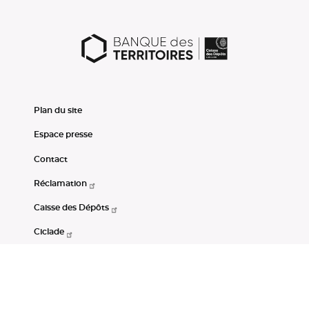
Plan du site
Espace presse
Contact
Réclamation
Caisse des Dépôts
Ciclade
CDC-Net
Consignations
Portail Open Data CDC