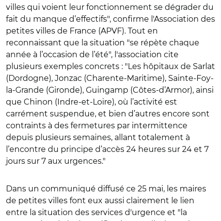
villes qui voient leur fonctionnement se dégrader du
fait du manque d’effectifs", confirme l'Association des
petites villes de France (APVF). Tout en
reconnaissant que la situation "se répète chaque
année à l’occasion de l’été", l'association cite
plusieurs exemples concrets : "Les hôpitaux de Sarlat
(Dordogne), Jonzac (Charente-Maritime), Sainte-Foy-
la-Grande (Gironde), Guingamp (Côtes-d’Armor), ainsi
que Chinon (Indre-et-Loire), où l’activité est
carrément suspendue, et bien d’autres encore sont
contraints à des fermetures par intermittence
depuis plusieurs semaines, allant totalement à
l’encontre du principe d’accès 24 heures sur 24 et 7
jours sur 7 aux urgences."
Dans un communiqué diffusé ce 25 mai, les maires
de petites villes font eux aussi clairement le lien
entre la situation des services d'urgence et "la