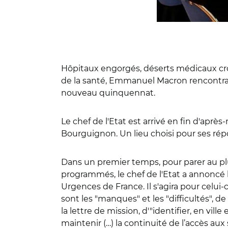
Hôpitaux engorgés, déserts médicaux croi
de la santé, Emmanuel Macron rencontrai
nouveau quinquennat.
Le chef de l'Etat est arrivé en fin d'aprè
Bourguignon. Un lieu choisi pour ses répo
Dans un premier temps, pour parer au plu
programmés, le chef de l'Etat a annoncé
Urgences de France. Il s'agira pour celui-c
sont les "manques" et les "difficultés", d
la lettre de mission, d'"identifier, en vil
maintenir (…) la continuité de l’accès au