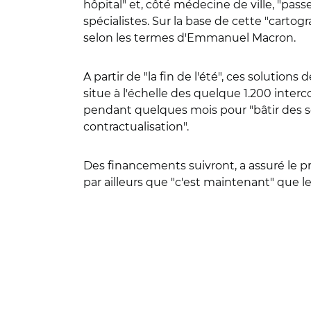
hôpital" et, côté médecine de ville, "pass
spécialistes. Sur la base de cette "cartog
selon les termes d'Emmanuel Macron.
A partir de "la fin de l'été", ces solution
situe à l'échelle des quelque 1.200 inter
pendant quelques mois pour "bâtir des sol
contractualisation".
Des financements suivront, a assuré le p
par ailleurs que "c'est maintenant" que le