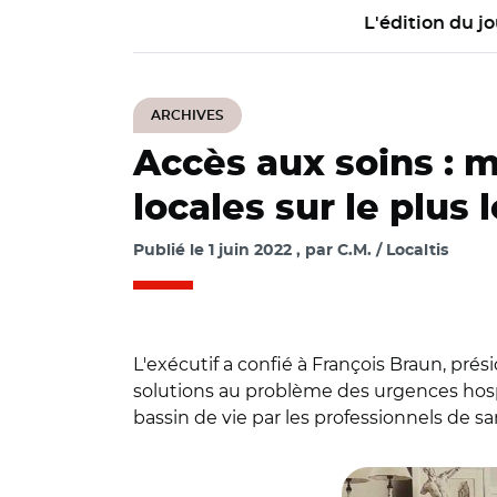
L'édition du jo
ARCHIVES
Accès aux soins : m
locales sur le plus
Publié le
1 juin 2022
par
C.M. / Localtis
L'exécutif a confié à François Braun, p
solutions au problème des urgences hospi
bassin de vie par les professionnels de sa
© @BrigBourguigno
Cotentin