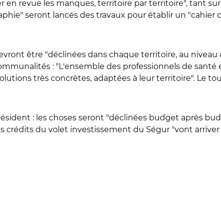
er en revue les manques, territoire par territoire", tant s
raphie" seront lancés des travaux pour établir un "cahier 
s devront être "déclinées dans chaque territoire, au niveau 
communalités : "L'ensemble des professionnels de santé e
utions très concrètes, adaptées à leur territoire". Le to
résident : les choses seront "déclinées budget après bud
s crédits du volet investissement du Ségur "vont arriver s