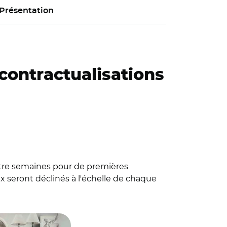
Présentation
 contractualisations
atre semaines pour de premières
 seront déclinés à l'échelle de chaque
talier Public du