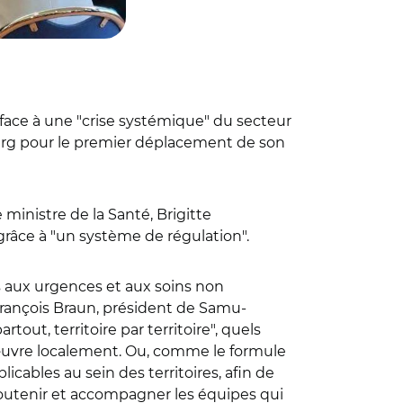
 face à une "crise systémique" du secteur
urg pour le premier déplacement de son
 ministre de la Santé, Brigitte
grâce à "un système de régulation".
s aux urgences et aux soins non
François Braun, président de Samu-
tout, territoire par territoire", quels
à l'œuvre localement. Ou, comme le formule
licables au sein des territoires, afin de
 soutenir et accompagner les équipes qui