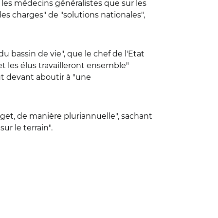
ur les médecins généralistes que sur les
des charges" de "solutions nationales",
du bassin de vie", que le chef de l'Etat
t les élus travailleront ensemble"
ut devant aboutir à "une
get, de manière pluriannuelle", sachant
ur le terrain".