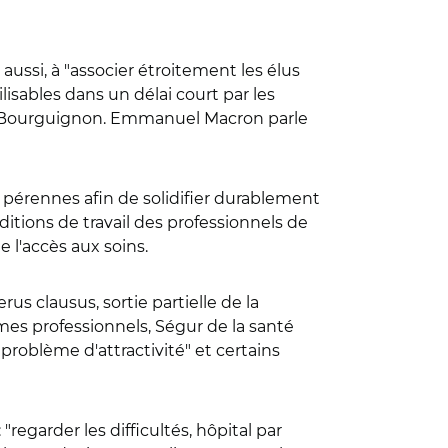
 aussi, à "associer étroitement les élus
lisables dans un délai court par les
itte Bourguignon. Emmanuel Macron parle
s pérennes afin de solidifier durablement
ditions de travail des professionnels de
 l'accès aux soins.
s clausus, sortie partielle de la
mes professionnels, Ségur de la santé
 problème d'attractivité" et certains
regarder les difficultés, hôpital par