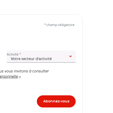
*
champ obligatoire
(champ obligatoire)
Activité
us vous invitons à consulter
ersonnelle