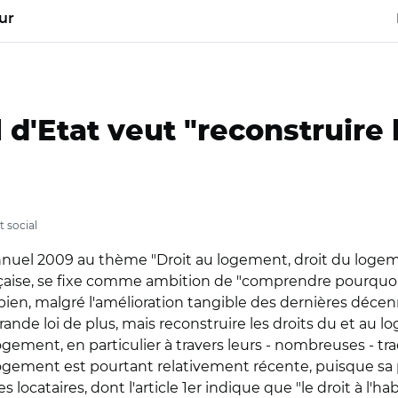
ur
 d'Etat veut "reconstruire 
 social
nnuel 2009 au thème "Droit au logement, droit du logemen
aise, se fixe comme ambition de "comprendre pourquoi l
ien, malgré l'amélioration tangible des dernières décenni
ande loi de plus, mais reconstruire les droits du et au l
ogement, en particulier à travers leurs - nombreuses - tr
 logement est pourtant relativement récente, puisque sa 
es locataires, dont l'article 1er indique que "le droit à l'