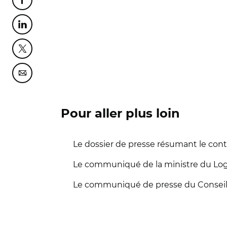
Partager cette page sur Facebook
Partager cette page sur Linkedin
Partager cette page sur Twitter
Partager cette page sur Courriel
Pour aller plus loin
Le dossier de presse résumant le con
Le communiqué de la ministre du Log
Le communiqué de presse du Conseil 