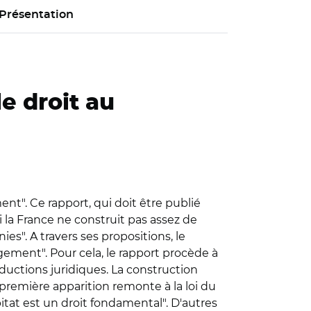
Présentation
le droit au
t". Ce rapport, qui doit être publié
a France ne construit pas assez de
es". A travers ses propositions, le
ogement". Pour cela, le rapport procède à
aductions juridiques. La construction
première apparition remonte à la loi du
habitat est un droit fondamental". D'autres