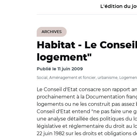
L'édition du jo
ARCHIVES
Habitat -
Le Conseil
logement"
Publié le
11 juin 2009
Social, Aménagement et foncier, urbanisme, Logement
Le Conseil d'Etat consacre son rapport a
prochainement à la Documentation franç
logements ou ne les construit pas assez b
Conseil d'Etat entend "ne pas faire une gr
une analyse détaillée des politiques du l
législative et réglementaire du droit au
22 juin 1982 sur les droits et obligations d