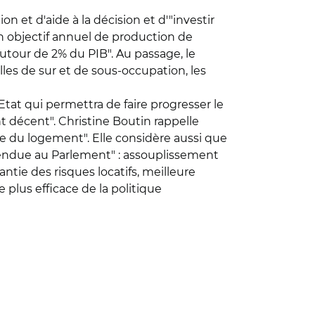
on et d'aide à la décision et d'"investir
n objectif annuel de production de
autour de 2% du PIB". Au passage, le
es de sur et de sous-occupation, les
tat qui permettra de faire progresser le
t décent". Christine Boutin rappelle
ue du logement". Elle considère aussi que
éfendue au Parlement" : assouplissement
ntie des risques locatifs, meilleure
e plus efficace de la politique