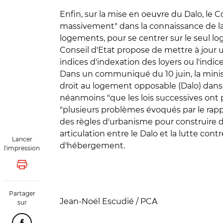
Enfin, sur la mise en oeuvre du Dalo, le Co
massivement" dans la connaissance de la
logements, pour se centrer sur le seul lo
Conseil d'Etat propose de mettre à jour
indices d'indexation des loyers ou l'indic
Dans un communiqué du 10 juin, la ministr
droit au logement opposable (Dalo) dans n
néanmoins "que les lois successives ont 
"plusieurs problèmes évoqués par le rapp
des règles d'urbanisme pour construire da
articulation entre le Dalo et la lutte cont
Lancer
d'hébergement.
l'impression
Lancer l'impression
Partager
Jean-Noël Escudié / PCA
sur