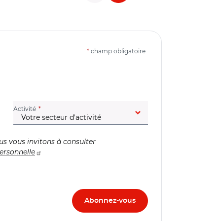
*
champ obligatoire
(champ obligatoire)
Activité
us vous invitons à consulter
ersonnelle