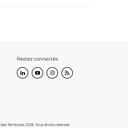
Restez connectés
LinkedIn
Youtube
Instagram
RSS
es Territoires 2026. Tous droits réservés.