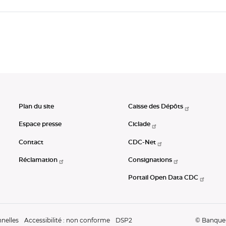
Plan du site
Caisse des Dépôts
Espace presse
Ciclade
Contact
CDC-Net
Réclamation
Consignations
Portail Open Data CDC
nelles
Accessibilité : non conforme
DSP2
© Banque d