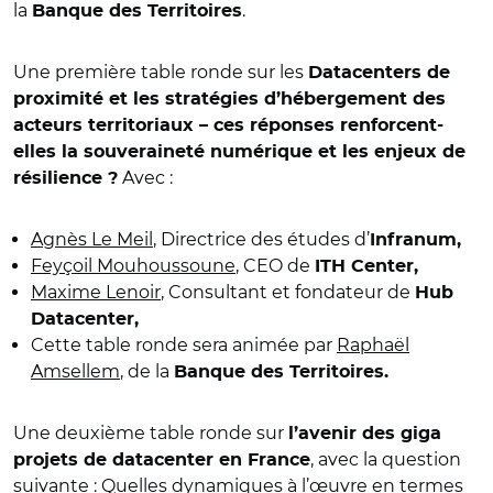
la
.
Banque des Territoires
Une première table ronde sur les
Datacenters de
proximité et les stratégies d’hébergement des
acteurs territoriaux – ces réponses renforcent-
elles la souveraineté numérique et les enjeux de
Avec :
résilience ?
Agnès Le Meil
, Directrice des études d’
Infranum,
Feyçoil Mouhoussoune
, CEO de
ITH Center,
Maxime Lenoir
, Consultant et fondateur de
Hub
Datacenter,
Cette table ronde sera animée par
Raphaël
Amsellem
, de la
Banque des Territoires.
Une deuxième table ronde sur
l’avenir des giga
, avec la question
projets de datacenter en France
suivante : Quelles dynamiques à l’œuvre en termes