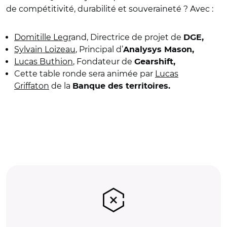
de compétitivité, durabilité et souveraineté ? Avec :
Domitille Legr
and, Directrice de projet de
DGE,
Sylvain Loizeau
, Principal d’
Analysys Mason,
Lucas Buthion
, Fondateur de
Gearshift,
Cette table ronde sera animée par
Lucas
Griffaton
de la
Banque des territoires.