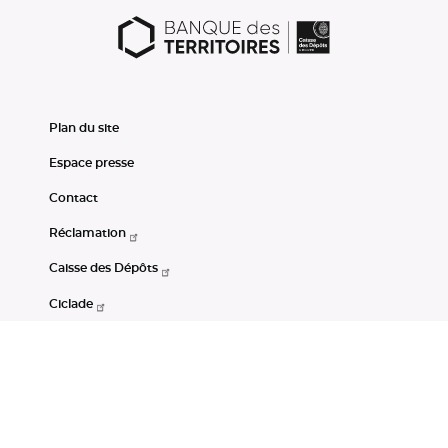
Plan du site
Espace presse
Contact
Réclamation
Caisse des Dépôts
Ciclade
CDC-Net
Consignations
Portail Open Data CDC