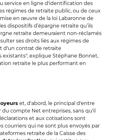
 service en ligne d'identification des
 des régimes de retraite public, ou de ceux
a mise en œuvre de la loi Labaronne de
s dispositifs d’épargne retraite qu’ils
épargne retraite demeuraient non-réclamés
lter ses droits liés aux régimes de
 d'un contrat de retraite
ces existants", explique Stéphane Bonnet,
tion retraite le plus performant en
et, d'abord, le principal d'entre
loyeurs
ir du compte Net entreprises, sans qu'il
déclarations et aux cotisations sont
s courriers qui ne sont plus envoyés par
ateformes retraite de la Caisse des