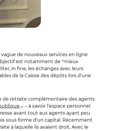
ne vague de nouveaux services en ligne
'objectif est notamment de "mieux
ter, in fine, les échanges avec leurs
sables de la Caisse des dépôts lors d'une
sse de retraite complémentaire des agents
 publique
– à savoir l’espace personnel
s'adresse avant tout aux agents ayant peu
fois sous forme d'un capital. Récemment
e à laquelle ils avaient droit. Avec le