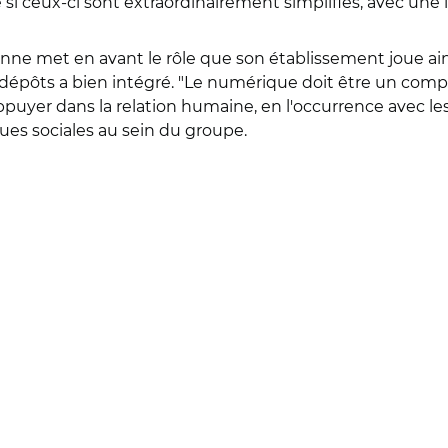
si ceux-ci sont extraordinairement simplifiés, avec une in
nne met en avant le rôle que son établissement joue ains
dépôts a bien intégré. "Le numérique doit être un compl
puyer dans la relation humaine, en l'occurrence avec les
ues sociales au sein du groupe.