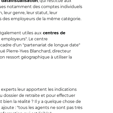
a
, qui restitue aux
datavisualisation
issues notamment des comptes individuels
, leur genre, leur statut, leur
les des employeurs de la même catégorie.
 également utiles aux
centres de
s employeurs". Le centre
cadre d'un "partenariat de longue date"
qué Pierre-Yves Blanchard, directeur
on ressort géographique à utiliser la
experts leur apportent les indications
u dossier de retraite et pour effectuer
 bien la réalité ? Il y a quelque chose de
 ajoute : "tous les agents ne sont pas très