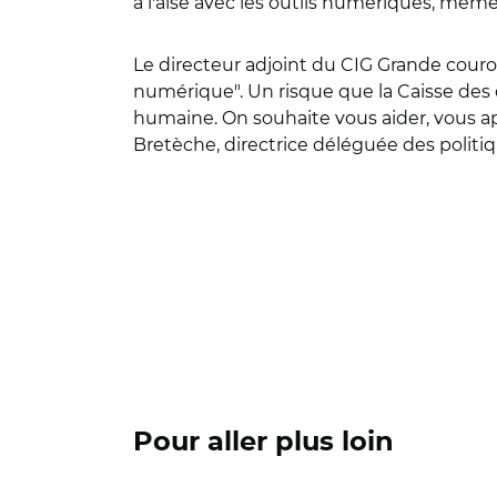
à l'aise avec les outils numériques, même 
Le directeur adjoint du CIG Grande couro
numérique". Un risque que la Caisse des 
humaine. On souhaite vous aider, vous ap
Bretèche, directrice déléguée des politiq
Pour aller plus loin