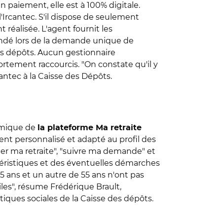
n paiement, elle est à 100% digitale.
'Ircantec. S'il dispose de seulement
réalisée. L'agent fournit les
andé lors de la demande unique de
 des dépôts. Aucun gestionnaire
ortement raccourcis. "On constate qu'il y
cantec à la Caisse des Dépôts.
nomique de
la plateforme Ma retraite
ent personnalisé et adapté au profil des
nder ma retraite", "suivre ma demande" et
actéristiques et des éventuelles démarches
45 ans et un autre de 55 ans n'ont pas
les", résume Frédérique Brault,
itiques sociales de la Caisse des dépôts.