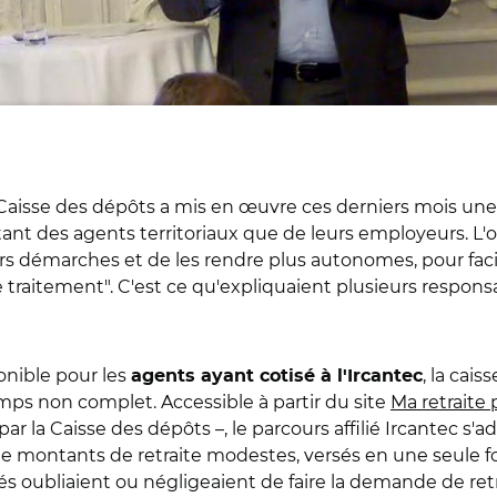
la Caisse des dépôts a mis en œuvre ces derniers mois u
tant des agents territoriaux que de leurs employeurs. L
urs démarches et de les rendre plus autonomes, pour facili
de traitement". C'est ce qu'expliquaient plusieurs respon
ponible pour les
, la cai
agents ayant cotisé à l'Ircantec
emps non complet. Accessible à partir du site
Ma retraite
 par la Caisse des dépôts –, le parcours affilié Ircantec 
 de montants de retraite modestes, versés en une seule 
 oubliaient ou négligeaient de faire la demande de retrait