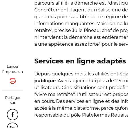
parcours affilié, la démarche est "drastiq
Concrètement, l'agent qui réalise une dem
quelques points au titre de ce régime de
informations manquantes. Mais "on ne lu
retraite", précise Julie Pineau, chef de pr
n'intervient : la démarche est entièremen
a une appétence assez forte" pour le servi
Services en ligne adaptés
Lancer
l'impression
Depuis quelques mois, les affiliés ont 
. Avec aujourd'hui plus de 2,5 
publique
Lancer l'impression
utilisateurs. Cinq situations sont prédéfi
"vivre ma retraite". L'utilisateur est pré
Partager
en cours. Des services en ligne et des in
sur
accès à la même plateforme, parce qu'on 
responsable du pôle Plateformes Retraite d
Partager cette page sur Facebook