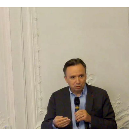
ahiel, directeur des politiques sociales de la Caisse des Dépôts