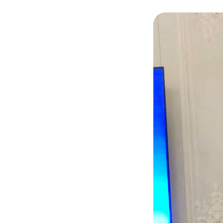
© Capture/ Michel Y