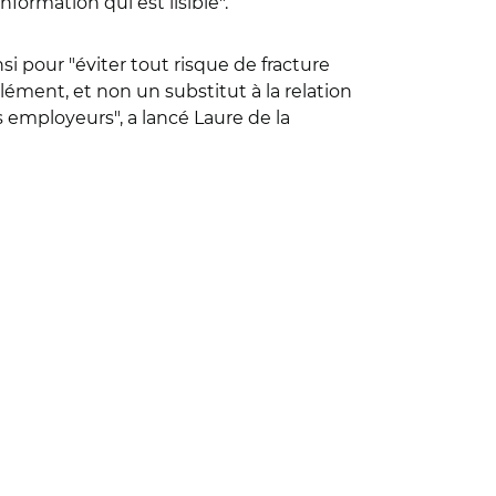
formation qui est lisible".
i pour "éviter tout risque de fracture
ément, et non un substitut à la relation
 employeurs", a lancé Laure de la