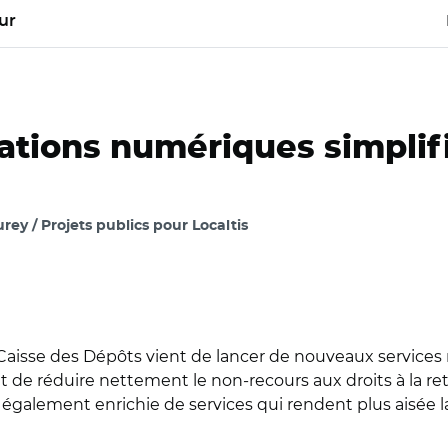
ur
tions numériques simplifie
ey / Projets publics pour Localtis
la Caisse des Dépôts vient de lancer de nouveaux service
 de réduire nettement le non-recours aux droits à la retra
galement enrichie de services qui rendent plus aisée l