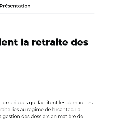
Présentation
nt la retraite des
s numériques qui facilitent les démarches
ite liés au régime de l'Ircantec. La
a gestion des dossiers en matière de