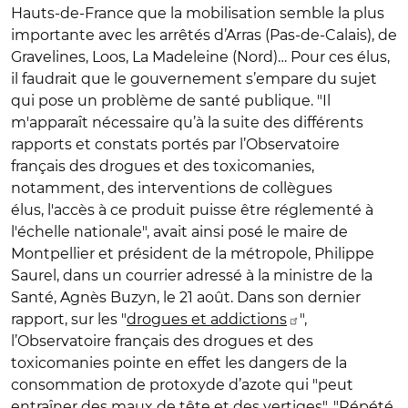
Hauts-de-France que la mobilisation semble la plus
importante avec les arrêtés d’Arras (Pas-de-Calais), de
Gravelines, Loos, La Madeleine (Nord)… Pour ces élus,
il faudrait que le gouvernement s’empare du sujet
qui pose un problème de santé publique. "Il
m'apparaît nécessaire qu’à la suite des différents
rapports et constats portés par l’Observatoire
français des drogues et des toxicomanies,
notamment, des interventions de collègues
élus, l'accès à ce produit puisse être réglementé à
l'échelle nationale", avait ainsi posé le maire de
Montpellier et président de la métropole, Philippe
Saurel, dans un courrier adressé à la ministre de la
Santé, Agnès Buzyn, le 21 août. Dans son dernier
rapport, sur les "
drogues et addictions
",
l’Observatoire français des drogues et des
toxicomanies pointe en effet les dangers de la
consommation de protoxyde d’azote qui "peut
entraîner des maux de tête et des vertiges". "Répété