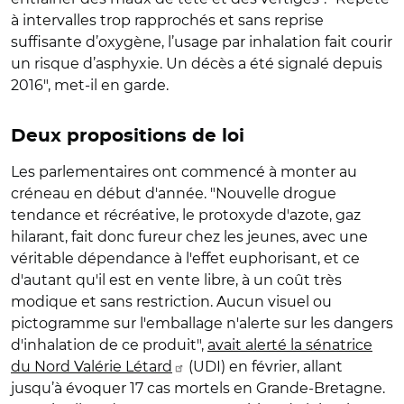
à intervalles trop rapprochés et sans reprise
suffisante d’oxygène, l’usage par inhalation fait courir
un risque d’asphyxie. Un décès a été signalé depuis
2016", met-il en garde.
Deux propositions de loi
Les parlementaires ont commencé à monter au
créneau en début d'année. "Nouvelle drogue
tendance et récréative, le protoxyde d'azote, gaz
hilarant, fait donc fureur chez les jeunes, avec une
véritable dépendance à l'effet euphorisant, et ce
d'autant qu'il est en vente libre, à un coût très
modique et sans restriction. Aucun visuel ou
pictogramme sur l'emballage n'alerte sur les dangers
d'inhalation de ce produit",
avait alerté la sénatrice
du Nord Valérie Létard
(UDI) en février, allant
jusqu’à évoquer 17 cas mortels en Grande-Bretagne.