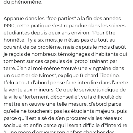
du phénomène.
Apparue dans les "free parties" à la fin des années
1990, cette pratique s’est répandue dans les soirées
étudiantes depuis deux ans environ. "Pour être
honnête, il y a six mois, je n’étais pas du tout au
courant de ce problème, mais depuis le mois d’août
je reçois de nombreux témoignages d’habitants qui
tombent sur ces capsules de 'proto' traînant par
terre. J’en ai moi-même trouvé une vingtaine dans
un quartier de Nîmes", explique Richard Tiberino.
L’élu a tout d’abord pensé faire interdire dans l’arrêté
la vente aux mineurs. Ce que le service juridique de
la ville a "fortement déconseillé", vu la difficulté de
mettre en œuvre une telle mesure, d’abord parce
qu’elle ne toucherait pas les étudiants majeurs, puis
parce qu’il est aisé de s’en procurer via les réseaux
sociaux, et enfin parce qu’il serait difficile d’"interdire
à une mère d’envoyer son enfant chercher des