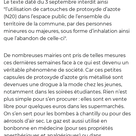
Le texte daté du 3 septembre interdit ainsi
"l’utilisation de cartouches de protoxyde d’azote
(N20) dans l’espace public de l’ensemble du
territoire de la commune, par des personnes
mineures ou majeures, sous forme d’inhalation ainsi
que l’abandon de celle-ci".
De nombreuses mairies ont pris de telles mesures
ces dernières semaines face à ce qui est devenu un
véritable phénomène de société. Car ces petites
capsules de protoxyde d’azote gris métallisé sont
devenues une drogue à la mode chez les jeunes,
notamment dans les soirées étudiantes. Rien n’est
plus simple pour s’en procurer : elles sont en vente
libre pour quelques euros dans les supermarchés.
On s’en sert pour les bombes à chantilly ou pour des
aérosols d’air sec. Le gaz est aussi utilisé en
bonbonne en médecine (pour ses propriétés
anesthésiques et analgésiques) ou dans