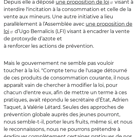
Depuis elle a déposé
une proposition de loi
visant à
interdire l'incitation à la consommation et celle de la
vente aux mineurs. Une autre initiative a lieu
parallèlement à l’Assemblée avec
une proposition de
loi
d’Ugo Bernalicis (LFI) visant à encadrer la vente
de protoxyde d’azote et
à renforcer les actions de prévention.
Mais le gouvernement ne semble pas vouloir
toucher à la loi. "Compte tenu de l'usage détourné
de ces produits de consommation courante, il nous
apparaît vain de chercher à modifier la loi, pour
chacun d'entre eux, afin de mettre un terme à ces
pratiques, avait répondu le secrétaire d’État, Adrien
Taquet, à Valérie Létard. Seules des approches de
prévention globale auprès des jeunes pourront,
nous semble-t-il, porter leurs fruits, même si, et nous
le reconnaissons, nous ne pourrons prétendre à
éradiquer complètement certaines pratiques de nos