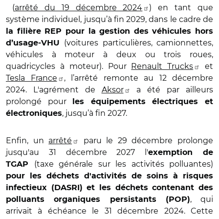
(
arrêté du 19 décembre 2024
) en tant que
système individuel, jusqu’à fin 2029, dans le cadre de
la filière REP pour la gestion des véhicules hors
(voitures particulières, camionnettes,
d’usage-VHU
véhicules à moteur à deux ou trois roues,
quadricycles à moteur). Pour
Renault Trucks
et
Tesla France
, l’arrêté remonte au 12 décembre
2024. L'agrément de
Aksor
a été par ailleurs
prolongé pour
les équipements électriques et
, jusqu’à fin 2027.
électroniques
Enfin, un
arrêté
paru le 29 décembre prolonge
jusqu'au 31 décembre 2027 l'
exemption de
(taxe générale sur les activités polluantes)
TGAP
pour les déchets d'activités de soins à risques
infectieux (DASRI) et les déchets contenant des
, qui
polluants organiques persistants (POP)
arrivait à échéance le 31 décembre 2024. Cette