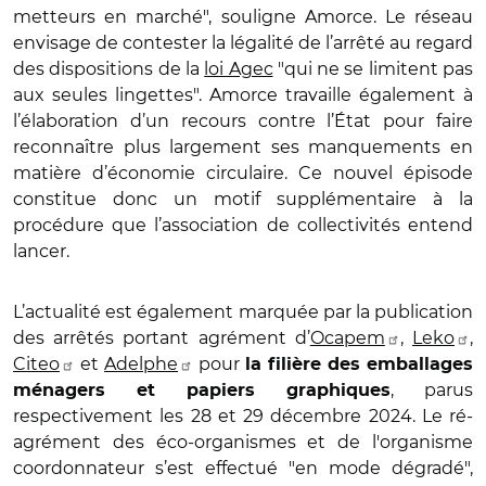
metteurs en marché", souligne Amorce. Le réseau
envisage de contester la légalité de l’arrêté au regard
des dispositions de la
loi Agec
"qui ne se limitent pas
aux seules lingettes". Amorce travaille également à
l’élaboration d’un recours contre l’État pour faire
reconnaître plus largement ses manquements en
matière d’économie circulaire. Ce nouvel épisode
constitue donc un motif supplémentaire à la
procédure que l’association de collectivités entend
lancer.
L’actualité est également marquée par la publication
des arrêtés portant agrément d’
Ocapem
,
Leko
,
Citeo
et
Adelphe
pour
la filière des emballages
, parus
ménagers et papiers graphiques
respectivement les 28 et 29 décembre 2024. Le ré-
agrément des éco-organismes et de l'organisme
coordonnateur s’est effectué "en mode dégradé",