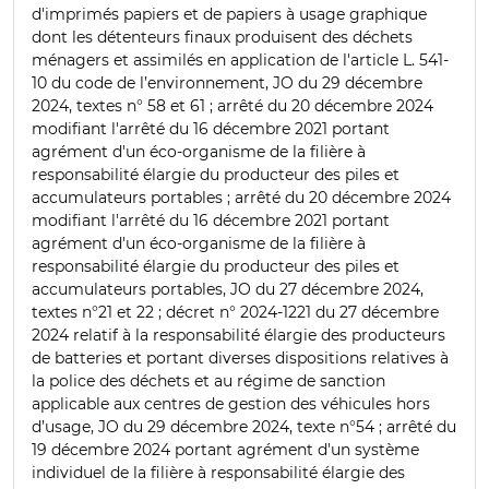
d'imprimés papiers et de papiers à usage graphique
dont les détenteurs finaux produisent des déchets
ménagers et assimilés en application de l'article L. 541-
10 du code de l’environnement, JO du 29 décembre
2024, textes n° 58 et 61 ; arrêté du 20 décembre 2024
modifiant l'arrêté du 16 décembre 2021 portant
agrément d'un éco-organisme de la filière à
responsabilité élargie du producteur des piles et
accumulateurs portables ; arrêté du 20 décembre 2024
modifiant l'arrêté du 16 décembre 2021 portant
agrément d'un éco-organisme de la filière à
responsabilité élargie du producteur des piles et
accumulateurs portables, JO du 27 décembre 2024,
textes n°21 et 22 ; décret n° 2024-1221 du 27 décembre
2024 relatif à la responsabilité élargie des producteurs
de batteries et portant diverses dispositions relatives à
la police des déchets et au régime de sanction
applicable aux centres de gestion des véhicules hors
d’usage, JO du 29 décembre 2024, texte n°54 ; arrêté du
19 décembre 2024 portant agrément d'un système
individuel de la filière à responsabilité élargie des