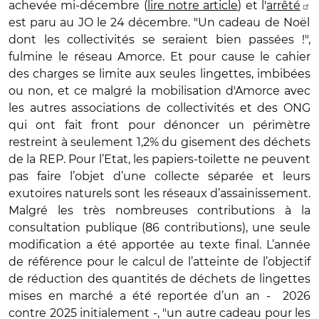
achevée mi-décembre (
lire notre article
) et l'
arrêté
est paru au JO le 24 décembre. "Un cadeau de Noël
dont les collectivités se seraient bien passées !",
fulmine le réseau Amorce. Et pour cause le cahier
des charges se limite aux seules lingettes, imbibées
ou non, et ce malgré la mobilisation d'Amorce avec
les autres associations de collectivités et des ONG
qui ont fait front pour dénoncer un périmètre
restreint à seulement 1,2% du gisement des déchets
de la REP. Pour l’Etat, les papiers-toilette ne peuvent
pas faire l’objet d’une collecte séparée et leurs
exutoires naturels sont les réseaux d’assainissement.
Malgré les très nombreuses contributions à la
consultation publique (86 contributions), une seule
modification a été apportée au texte final. L’année
de référence pour le calcul de l’atteinte de l’objectif
de réduction des quantités de déchets de lingettes
mises en marché a été reportée d’un an - 2026
contre 2025 initialement -, "un autre cadeau pour les