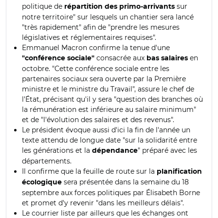
politique de
sur
répartition des primo-arrivants
notre territoire" sur lesquels un chantier sera lancé
"très rapidement" afin de "prendre les mesures
législatives et réglementaires requises".
Emmanuel Macron confirme la tenue d'une
consacrée aux
en
"conférence sociale"
bas salaires
octobre. "Cette conférence sociale entre les
partenaires sociaux sera ouverte par la Première
ministre et le ministre du Travail", assure le chef de
l'État, précisant qu'il y sera "question des branches où
la rémunération est inférieure au salaire minimum"
et de "l'évolution des salaires et des revenus".
Le président évoque aussi d'ici la fin de l'année un
texte attendu de longue date "sur la solidarité entre
les générations et la
" préparé avec les
dépendance
départements.
Il confirme que la feuille de route sur la
planification
sera présentée dans la semaine du 18
écologique
septembre aux forces politiques par Élisabeth Borne
et promet d'y revenir "dans les meilleurs délais".
Le courrier liste par ailleurs que les échanges ont