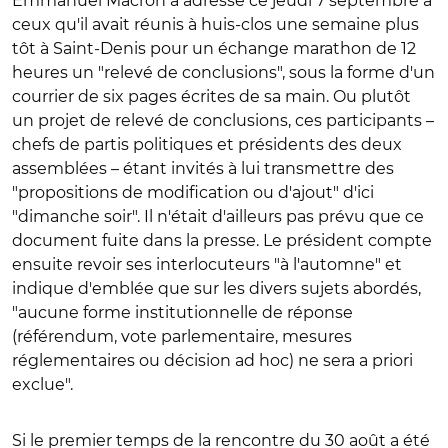
Emmanuel Macron a adressé ce jeudi 7 septembre à
ceux qu'il avait réunis à huis-clos une semaine plus
tôt à Saint-Denis pour un échange marathon de 12
heures un "relevé de conclusions", sous la forme d'un
courrier de six pages écrites de sa main. Ou plutôt
un projet de relevé de conclusions, ces participants –
chefs de partis politiques et présidents des deux
assemblées – étant invités à lui transmettre des
"propositions de modification ou d'ajout" d'ici
"dimanche soir". Il n'était d'ailleurs pas prévu que ce
document fuite dans la presse. Le président compte
ensuite revoir ses interlocuteurs "à l'automne" et
indique d'emblée que sur les divers sujets abordés,
"aucune forme institutionnelle de réponse
(référendum, vote parlementaire, mesures
réglementaires ou décision ad hoc) ne sera a priori
exclue".
Si le premier temps de la rencontre du 30 août a été