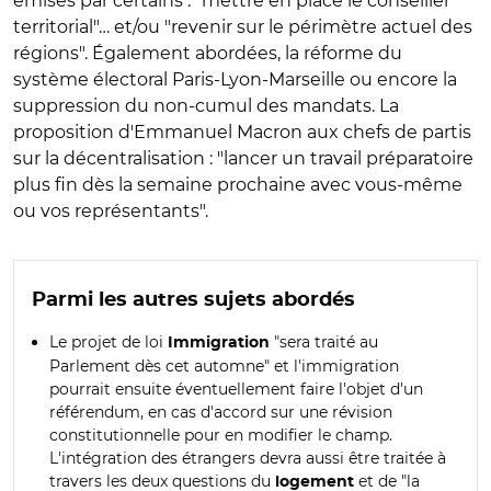
émises par certains : "mettre en place le conseiller
territorial"… et/ou "revenir sur le périmètre actuel des
régions". Également abordées, la réforme du
système électoral Paris-Lyon-Marseille ou encore la
suppression du non-cumul des mandats. La
proposition d'Emmanuel Macron aux chefs de partis
sur la décentralisation : "lancer un travail préparatoire
plus fin dès la semaine prochaine avec vous-même
ou vos représentants".
Parmi les autres sujets abordés
Le projet de loi
"sera traité au
Immigration
Parlement dès cet automne" et l'immigration
pourrait ensuite éventuellement faire l'objet d'un
référendum, en cas d'accord sur une révision
constitutionnelle pour en modifier le champ.
L'intégration des étrangers devra aussi être traitée à
travers les deux questions du
et de "la
logement