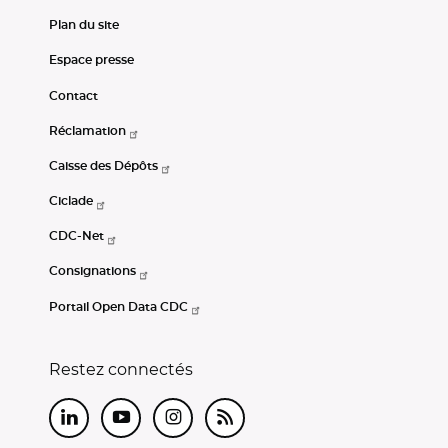
Plan du site
Espace presse
Contact
Réclamation
Caisse des Dépôts
Ciclade
CDC-Net
Consignations
Portail Open Data CDC
Restez connectés
LinkedIn
Youtube
Instagram
RSS