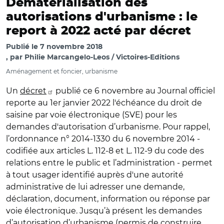
Dématérialisation des
autorisations d'urbanisme : le
report à 2022 acté par décret
Publié le
7 novembre 2018
par
Philie Marcangelo-Leos / Victoires-Editions
Aménagement et foncier, urbanisme
Un
décret
publié ce 6 novembre au Journal officiel
reporte au 1er janvier 2022 l'échéance du droit de
saisine par voie électronique (SVE) pour les
demandes d'autorisation d’urbanisme. Pour rappel,
l’ordonnance n° 2014-1330 du 6 novembre 2014 -
codifiée aux articles L. 112-8 et L. 112-9 du code des
relations entre le public et l’administration - permet
à tout usager identifié auprès d'une autorité
administrative de lui adresser une demande,
déclaration, document, information ou réponse par
voie électronique. Jusqu’à présent les demandes
d’autorisation d’urbanisme (permis de construire,