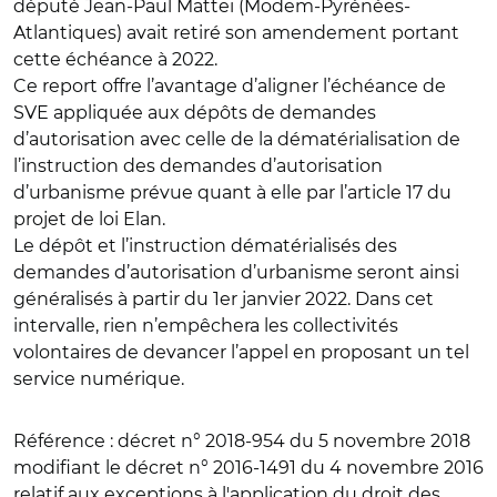
député Jean-Paul Mattei (Modem-Pyrénées-
Atlantiques) avait retiré son amendement portant
cette échéance à 2022.
Ce report offre l’avantage d’aligner l’échéance de
SVE appliquée aux dépôts de demandes
d’autorisation avec celle de la dématérialisation de
l’instruction des demandes d’autorisation
d’urbanisme prévue quant à elle par l’article 17 du
projet de loi Elan.
Le dépôt et l’instruction dématérialisés des
demandes d’autorisation d’urbanisme seront ainsi
généralisés à partir du 1er janvier 2022. Dans cet
intervalle, rien n’empêchera les collectivités
volontaires de devancer l’appel en proposant un tel
service numérique.
Référence
: décret n° 2018-954 du 5 novembre 2018
modifiant le décret n° 2016-1491 du 4 novembre 2016
relatif aux exceptions à l'application du droit des