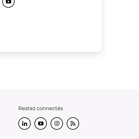
cebook
Youtube
Restez connectés
LinkedIn
Youtube
Instagram
RSS