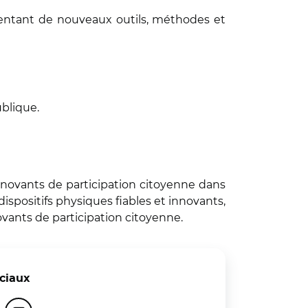
mentant de nouveaux outils, méthodes et
ublique.
 innovants de participation citoyenne dans
ispositifs physiques fiables et innovants,
ovants de participation citoyenne.
ciaux