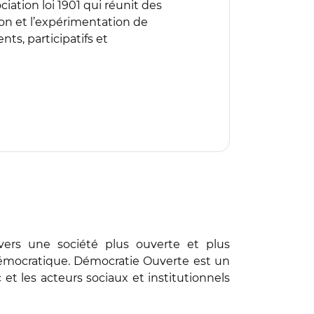
ation loi 1901 qui réunit des
on et l’expérimentation de
s, participatifs et
 vers une société plus ouverte et plus
émocratique. Démocratie Ouverte est un
et les acteurs sociaux et institutionnels