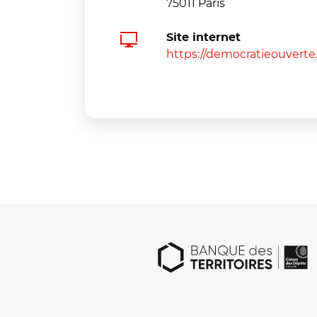
75011 Paris
Site internet
https://democratieouverte