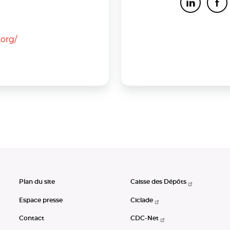
LinkedIn
Fa
.org/
Plan du site
Caisse des Dépôts
Espace presse
Ciclade
Contact
CDC-Net