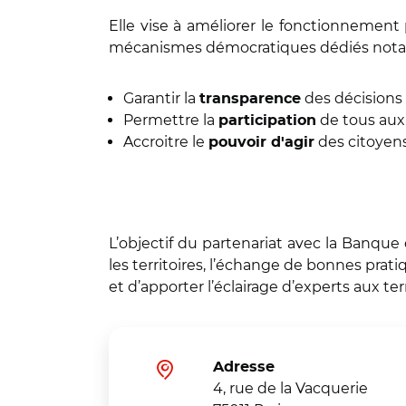
Elle vise à améliorer le fonctionnemen
mécanismes démocratiques dédiés nota
Garantir la
des décisions 
transparence
Permettre la
de tous aux
participation
Accroitre le
des citoyens,
pouvoir d'agir
L’objectif du partenariat avec la Banque 
les territoires, l’échange de bonnes prat
et d’apporter l’éclairage d’experts aux t
Adresse
4, rue de la Vacquerie