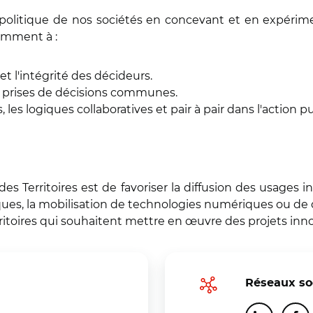
t politique de nos sociétés en concevant et en expéri
mment à :
et l'intégrité des décideurs.
 prises de décisions communes.
 les logiques collaboratives et pair à pair dans l'action p
des Territoires est de favoriser la diffusion des usages
iques, la mobilisation de technologies numériques ou de d
erritoires qui souhaitent mettre en œuvre des projets inn
Réseaux so