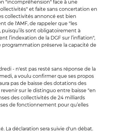
 son "incompréhension" face à une
lectivités" et faite sans concertation en
 collectivités annoncé est bien
ent de l'AMF, de rappeler que "les
puisqu’ils sont obligatoirement à
 l’indexation de la DGF sur l’inflation",
i de programmation préserve la capacité de
edi - n'est pas resté sans réponse de la
medi, a voulu confirmer que ses propos
’y aura pas de baisse des dotations des
de revenir sur le distinguo entre baisse "en
ses des collectivités de 24 milliards
nses de fonctionnement pour qu’elles
 La déclaration sera suivie d'un débat.