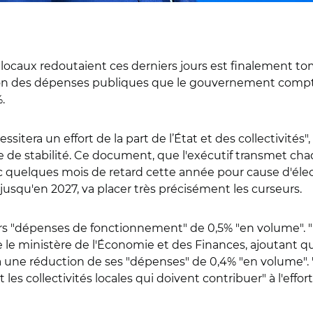
locaux redoutaient ces derniers jours est finalement tomb
olution des dépenses publiques que le gouvernement comp
.
era un effort de la part de l’État et des collectivités", a 
 de stabilité. Ce document, que l'exécutif transmet c
quelques mois de retard cette année pour cause d'électi
jusqu'en 2027, va placer très précisément les curseurs.
leurs "dépenses de fonctionnement" de 0,5% "en volume".
le ministère de l'Économie et des Finances, ajoutant qu'"
nt à une réduction de ses "dépenses" de 0,4% "en volume".
et les collectivités locales qui doivent contribuer" à l'ef