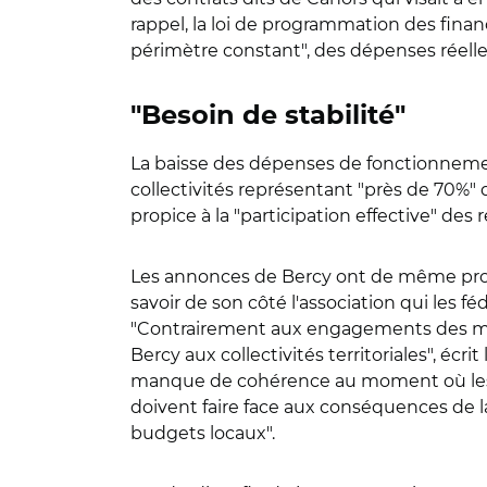
rappel, la loi de programmation des financ
périmètre constant", des dépenses réelles
"Besoin de stabilité"
La baisse des dépenses de fonctionnement de
collectivités représentant "près de 70%" 
propice à la "participation effective" des
Les annonces de Bercy ont de même provoqu
savoir de son côté l'association qui les
"Contrairement aux engagements des mini
Bercy aux collectivités territoriales", écr
manque de cohérence au moment où les coll
doivent faire face aux conséquences de la f
budgets locaux".