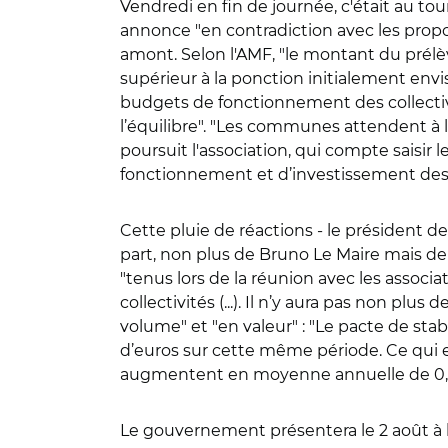
Vendredi en fin de journée, c'était au to
annonce "en contradiction avec les propos
amont. Selon l'AMF, "le montant du prél
supérieur à la ponction initialement envis
budgets de fonctionnement des collectiv
l’équilibre". "Les communes attendent à l’
poursuit l'association, qui compte saisir
fonctionnement et d’investissement des c
Cette pluie de réactions - le président 
part, non plus de Bruno Le Maire mais d
"tenus lors de la réunion avec les associati
collectivités (...). Il n’y aura pas non plu
volume" et "en valeur" : "Le pacte de stab
d’euros sur cette même période. Ce qui
augmentent en moyenne annuelle de 0,5
Le gouvernement présentera le 2 août à l'