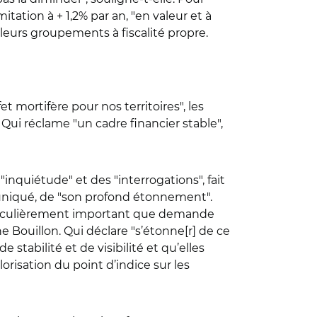
tation à + 1,2% par an, "en valeur et à
 leurs groupements à fiscalité propre.
t mortifère pour nos territoires", les
 Qui réclame "un cadre financier stable",
inquiétude" et des "interrogations", fait
mmuniqué, de "son profond étonnement".
articulièrement important que demande
phe Bouillon. Qui déclare "s’étonne[r] de ce
tabilité et de visibilité et qu’elles
lorisation du point d’indice sur les