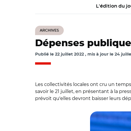
L'édition du jo
ARCHIVES
Dépenses publiques 
Publié le
22 juillet 2022
mis à jour le
24 juill
Les collectivités locales ont cru un tem
savoir le 21 juillet, en présentant à la pres
prévoit qu'elles devront baisser leurs d
© IAEA Imagebank 