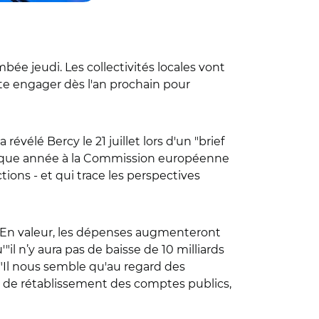
ée jeudi. Les collectivités locales vont
te engager dès l'an prochain pour
révélé Bercy le 21 juillet lors d'un "brief
haque année à la Commission européenne
ons - et qui trace les perspectives
 "En valeur, les dépenses augmenteront
il n’y aura pas de baisse de 10 milliards
 "Il nous semble qu'au regard des
fort de rétablissement des comptes publics,