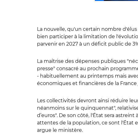
La nouvelle, qu'un certain nombre d'élus 
bien participer à la limitation de l'év
parvenir en 2027 à un déficit public de 3%
La maîtrise des dépenses publiques "nécessit
presse" consacré au prochain programme
- habituellement au printemps mais avec 
économiques et financières de la France 
Les collectivités devront ainsi réduire 
néanmoins sur le quinquennat", relativise 
d’euros". De son côté, l'État sera astrei
attentes de la population, ce sont l'État 
argue le ministère.