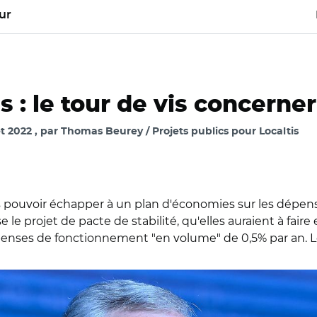
ur
: le tour de vis concernera
et 2022
par
Thomas Beurey / Projets publics pour Localtis
ps pouvoir échapper à un plan d'économies sur les dépens
se le projet de pacte de stabilité, qu'elles auraient à faire
épenses de fonctionnement "en volume" de 0,5% par an. Le
CC BY 2.0/ Bruno Le Maire