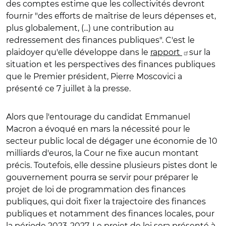
des comptes estime que les collectivités devront
fournir "des efforts de maîtrise de leurs dépenses et,
plus globalement, (...) une contribution au
redressement des finances publiques". C'est le
plaidoyer qu'elle développe dans le
rapport
sur la
situation et les perspectives des finances publiques
que le Premier président, Pierre Moscovici a
présenté ce 7 juillet à la presse.
Alors que l'entourage du candidat Emmanuel
Macron a évoqué en mars la nécessité pour le
secteur public local de dégager une économie de 10
milliards d'euros, la Cour ne fixe aucun montant
précis. Toutefois, elle dessine plusieurs pistes dont le
gouvernement pourra se servir pour préparer le
projet de loi de programmation des finances
publiques, qui doit fixer la trajectoire des finances
publiques et notamment des finances locales, pour
la période 2023-2027. Le projet de loi sera présenté à