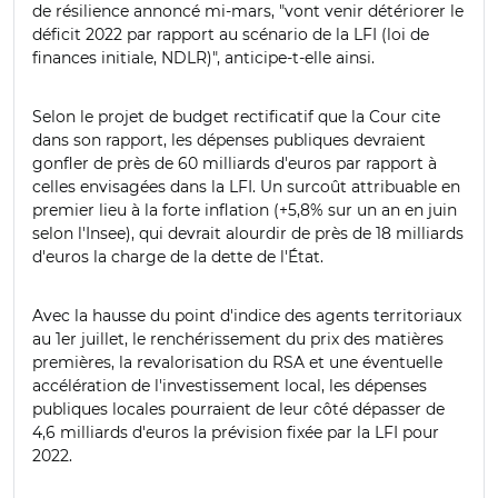
de résilience annoncé mi-mars, "vont venir détériorer le
déficit 2022 par rapport au scénario de la LFI (loi de
finances initiale, NDLR)", anticipe-t-elle ainsi.
Selon le projet de budget rectificatif que la Cour cite
dans son rapport, les dépenses publiques devraient
gonfler de près de 60 milliards d'euros par rapport à
celles envisagées dans la LFI. Un surcoût attribuable en
premier lieu à la forte inflation (+5,8% sur un an en juin
selon l'Insee), qui devrait alourdir de près de 18 milliards
d'euros la charge de la dette de l'État.
Avec la hausse du point d'indice des agents territoriaux
au 1er juillet, le renchérissement du prix des matières
premières, la revalorisation du RSA et une éventuelle
accélération de l'investissement local, les dépenses
publiques locales pourraient de leur côté dépasser de
4,6 milliards d'euros la prévision fixée par la LFI pour
2022.