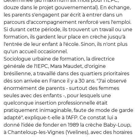
déterminée (au maximum six mois pour l'IEPC,
douze dans le projet gouvernemental). En échange,
les parents s'engagent par écrit à entrer dans un
parcours d'accompagnement renforcé vers l'emploi.
Si durant cette période, ils trouvent un travail ou une
formation, ils gardent leur place en crèche jusqu'à
l'entrée de leur enfant à l'école. Sinon, ils n'ont plus
qu'un accueil occasionnel.
Sociologue urbaine de formation, la directrice
générale de l'IEPC, Mara Maudet, d'origine
brésilienne, a travaillé dans des quartiers prioritaires
dès son arrivée en France il y a 30 ans. "J'ai observé
énormément de parents - surtout des femmes
seules avec des enfants -, pour lesquels une
quelconque insertion professionnelle était
pratiquement inimaginable, faute de mode de garde
adapté", explique-t-elle à l'AFP. Ce constat lui a
donné l'idée de fonder en 1989 la crèche Baby-Loup,
à Chanteloup-les-Vignes (Yvelines), avec des horaires