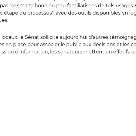
 pas de smartphone ou peu familiarisées de tels usages.
ue étape du processus", avec des outils disponibles en log
ues.
 locaux, le Sénat sollicite aujourd’hui d’autres témoigna
ses en place pour associer le public aux décisions et les 
mission d’information, les sénateurs mettent en effet l’ac