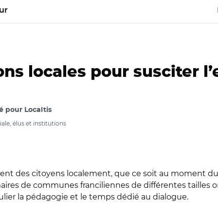
ur
ns locales pour susciter 
é pour Localtis
ale, élus et institutions
ment des citoyens localement, que ce soit au moment d
aires de communes franciliennes de différentes tailles
culier la pédagogie et le temps dédié au dialogue.
énat