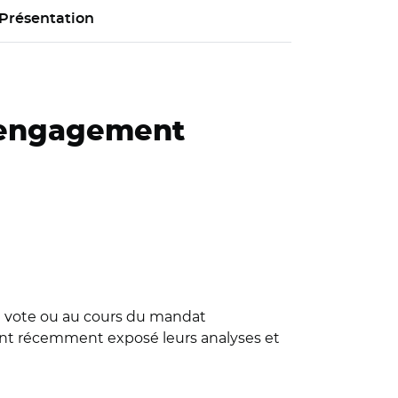
Présentation
l’engagement
u vote ou au cours du mandat
 ont récemment exposé leurs analyses et