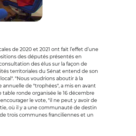
ales de 2020 et 2021 ont fait l’effet d’une
ositions des députés présentés en
consultation des élus sur la façon de
ivités territoriales du Sénat entend de son
ocal". "Nous voudrions aboutir à la
se annuelle de "trophées", a mis en avant
’une table ronde organisée le 16 décembre
encourager le vote, "il ne peut y avoir de
ratie, où il y a une communauté de destin
s de trois communes franciliennes et un