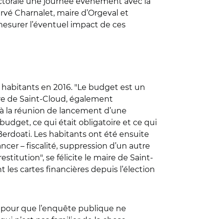
électorale une journée événement avec la
vé Charnalet, maire d’Orgeval et
mesurer l’éventuel impact de ces
s habitants en 2016. "Le budget est un
maire de Saint-Cloud, également
t à la réunion de lancement d’une
dget, ce qui était obligatoire et ce qui
c Berdoati. Les habitants ont été ensuite
ncer – fiscalité, suppression d’un autre
titution", se félicite le maire de Saint-
t les cartes financières depuis l’élection
t pour que l’enquête publique ne