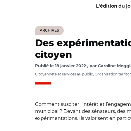
L'édition du jo
ARCHIVES
Des expérimentatio
citoyen
Publié le
18 janvier 2022
par
Caroline Meggl
Citoyenneté et services au public, Organisation territori
Comment susciter l’intérêt et l’engage
municipal ? Devant des sénateurs, des m
expérimentations. Ils valorisent en parti
© Capture vidéo S