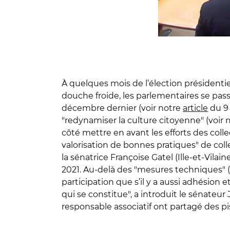
À quelques mois de l’élection présidentiel
douche froide, les parlementaires se pas
décembre dernier (voir notre
article
du 9 
"redynamiser la culture citoyenne" (voir 
côté mettre en avant les efforts des coll
valorisation de bonnes pratiques" de colle
la sénatrice Françoise Gatel (Ille-et-Vila
2021. Au-delà des "mesures techniques" (su
participation que s’il y a aussi adhésion
qui se constitue", a introduit le sénateu
responsable associatif ont partagé des pi