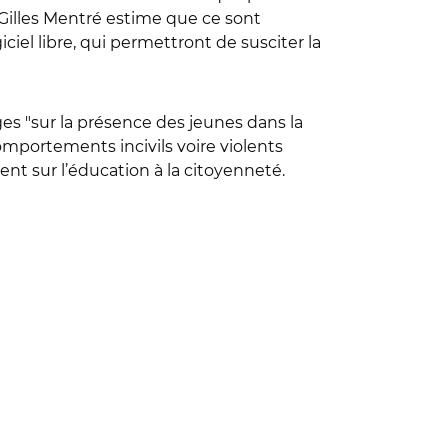
 Gilles Mentré estime que ce sont
iciel libre, qui permettront de susciter la
ges "sur la présence des jeunes dans la
comportements incivils voire violents
cent sur l’éducation à la citoyenneté.