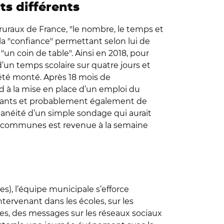
ts différents
ruraux de France, "le nombre, le temps et
 la "confiance" permettant selon lui de
"un coin de table". Ainsi en 2018, pour
d’un temps scolaire sur quatre jours et
été monté. Après 18 mois de
rd à la mise en place d’un emploi du
eignants et probablement également de
ntanéité d’un simple sondage qui aurait
 des communes est revenue à la semaine
es), l’équipe municipale s’efforce
ntervenant dans les écoles, sur les
rales, des messages sur les réseaux sociaux