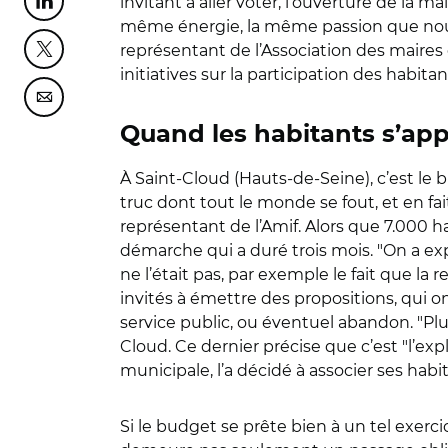
invitant à aller voter, l’ouverture de la
Partager cette page sur Linkedin
même énergie, la même passion que nous 
représentant de l’Association des maires
Partager cette page sur Twitter
initiatives sur la participation des habi
Partager cette page sur Courriel
Quand les habitants s’ap
À Saint-Cloud (Hauts-de-Seine), c’est le 
truc dont tout le monde se fout, et en fai
représentant de l’Amif. Alors que 7.000 h
démarche qui a duré trois mois. "On a ex
ne l’était pas, par exemple le fait que la 
invités à émettre des propositions, qui on
service public, ou éventuel abandon. "Plus
Cloud. Ce dernier précise que c’est "l’exp
municipale, l’a décidé à associer ses hab
Si le budget se prête bien à un tel exer