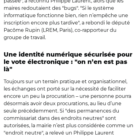
passée", a reconnu Philippe Laurent, alors que les
maires redoutaient des "bugs". "Si le système
informatique fonctionne bien, rien n’empêche une
inscription encore plus tardive", a rebondi le député
Pacôme Rupin (LREM, Paris), co-rapporteur du
groupe de travail.
Une identité numérique sécurisée pour
le vote électronique :
"on n’en est pas
là"
Toujours sur un terrain pratique et organisationnel,
les échanges ont porté sur la nécessité de faciliter
encore un peu la procuration – une personne pourra
désormais avoir deux procurations, au lieu d’une
seule précédemment. Si "des permanences du
commissariat dans des endroits neutres" sont
autorisées, la mairie n’est plus considérée comme un
"endroit neutre", a relevé un Philippe Laurent