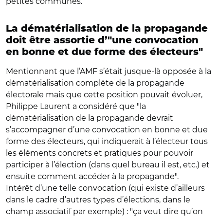
petites communes.
La dématérialisation de la propagande
doit être assortie d’
"une convocation
en bonne et due forme des électeurs"
Mentionnant que l’AMF s’était jusque-là opposée à la
dématérialisation complète de la propagande
électorale mais que cette position pouvait évoluer,
Philippe Laurent a considéré que "la
dématérialisation de la propagande devrait
s’accompagner d’une convocation en bonne et due
forme des électeurs, qui indiquerait à l’électeur tous
les éléments concrets et pratiques pour pouvoir
participer à l’élection (dans quel bureau il est, etc.) et
ensuite comment accéder à la propagande".
Intérêt d’une telle convocation (qui existe d’ailleurs
dans le cadre d’autres types d’élections, dans le
champ associatif par exemple) : "ça veut dire qu’on