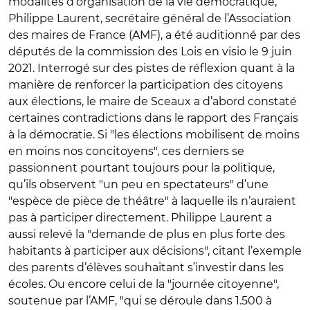
modalités d’organisation de la vie démocratique,
Philippe Laurent, secrétaire général de l’Association
des maires de France (AMF), a été auditionné par des
députés de la commission des Lois en visio le 9 juin
2021. Interrogé sur des pistes de réflexion quant à la
manière de renforcer la participation des citoyens
aux élections, le maire de Sceaux a d’abord constaté
certaines contradictions dans le rapport des Français
à la démocratie. Si "les élections mobilisent de moins
en moins nos concitoyens", ces derniers se
passionnent pourtant toujours pour la politique,
qu’ils observent "un peu en spectateurs" d’une
"espèce de pièce de théâtre" à laquelle ils n’auraient
pas à participer directement. Philippe Laurent a
aussi relevé la "demande de plus en plus forte des
habitants à participer aux décisions", citant l’exemple
des parents d’élèves souhaitant s’investir dans les
écoles. Ou encore celui de la "journée citoyenne",
soutenue par l’AMF, "qui se déroule dans 1.500 à