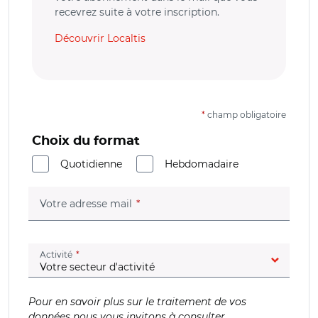
recevrez suite à votre inscription.
Découvrir Localtis
*
champ obligatoire
Choix du format
Quotidienne
Hebdomadaire
(champ obligatoire)
Votre adresse mail
(champ obligatoire)
Activité
Pour en savoir plus sur le traitement de vos
données nous vous invitons à consulter