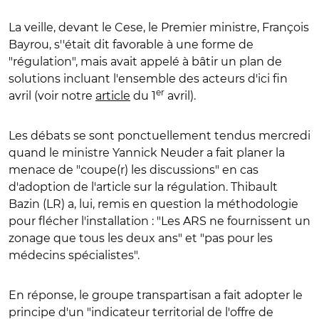
La veille, devant le Cese, le
Premier ministre, François
Bayrou, s''était dit favorable à une forme de
"régulation", mais avait appelé à bâtir un plan de
solutions incluant l'ensemble des acteurs d'ici fin
er
avril (voir notre
article
du 1
avril).
Les débats se sont ponctuellement tendus mercredi
quand le ministre Yannick Neuder a fait planer la
menace de "coupe(r) les discussions" en cas
d'adoption de l'article sur la régulation. Thibault
Bazin (LR) a, lui, remis en question la méthodologie
pour flécher l'installation : "Les ARS ne fournissent un
zonage que tous les deux ans" et "pas pour les
médecins spécialistes".
En réponse, le groupe transpartisan a fait adopter le
principe d'un "indicateur territorial de l'offre de