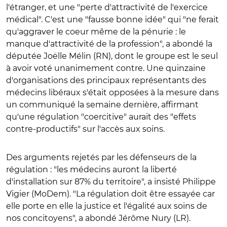
l'étranger, et une "perte d'attractivité de l'exercice
médical". C'est une "fausse bonne idée" qui "ne ferait
qu'aggraver le coeur même de la pénurie : le
manque d'attractivité de la profession", a abondé la
députée Joëlle Mélin (RN), dont le groupe est le seul
à avoir voté unanimement contre. Une quinzaine
d'organisations des principaux représentants des
médecins libéraux s'était opposées à la mesure dans
un communiqué la semaine dernière, affirmant
qu'une régulation "coercitive" aurait des "effets
contre-productifs" sur l'accès aux soins.
Des arguments rejetés par les défenseurs de la
régulation : "les médecins auront la liberté
d'installation sur 87% du territoire", a insisté Philippe
Vigier (MoDem). "La régulation doit être essayée car
elle porte en elle la justice et l'égalité aux soins de
nos concitoyens", a abondé Jérôme Nury (LR).