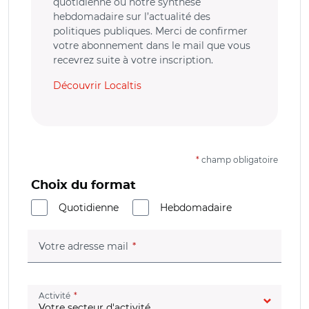
quotidienne ou notre synthèse
hebdomadaire sur l’actualité des
politiques publiques. Merci de confirmer
votre abonnement dans le mail que vous
recevrez suite à votre inscription.
Découvrir Localtis
*
champ obligatoire
Choix du format
Quotidienne
Hebdomadaire
(champ obligatoire)
Votre adresse mail
(champ obligatoire)
Activité