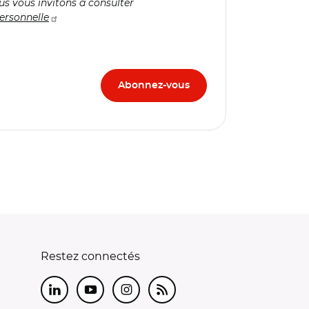
us vous invitons à consulter
ersonnelle
Restez connectés
LinkedIn
Youtube
Instagram
RSS