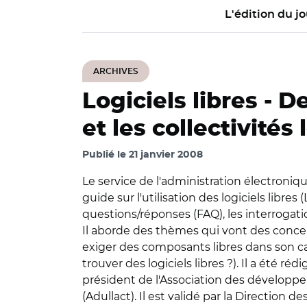
L'édition du jo
ARCHIVES
Logiciels libres -
De
et les collectivités 
Publié le
21 janvier 2008
Le service de l'administration électroniq
guide sur l'utilisation des logiciels libr
questions/réponses (FAQ), les interrogati
Il aborde des thèmes qui vont des concep
exiger des composants libres dans son c
trouver des logiciels libres ?). Il a été r
président de l'Association des développeurs
(Adullact). Il est validé par la Direction