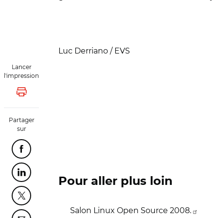
Luc Derriano / EVS
Lancer
l'impression
Lancer l'impression
Partager
sur
Partager cette page sur Facebook
Partager cette page sur Linkedin
Pour aller plus loin
Partager cette page sur Twitter
Salon Linux Open Source 2008.