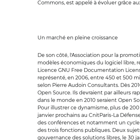
Commons, est appelé à évoluer grâce au
Un marché en pleine croissance
De son côté, l'Association pour la promoti
modèles économiques du logiciel libre, r
Licence GNU Free Documentation License 
représenté, en 2006, entre 450 et 500 mi
selon Pierre Audoin Consultants. Dès 2010,
Open Source. Ils devraient par ailleurs r
dans le monde en 2010 seraient Open Sou
Pour illustrer ce dynamisme, plus de 200
janvier prochains au CnitParis-La Défens
des conférences et notamment un cycle gr
des trois fonctions publiques. Deux sujets 
gouvernance des solutions libres, le 30 ja