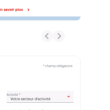
n savoir plus
*
champ obligatoire
(champ obligatoire)
Activité