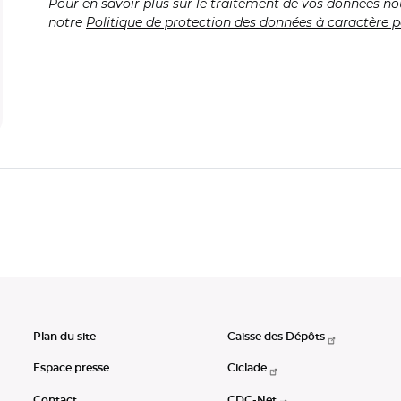
Pour en savoir plus sur le traitement de vos données no
notre
Politique de protection des données à caractère p
Plan du site
Caisse des Dépôts
Espace presse
Ciclade
Contact
CDC-Net