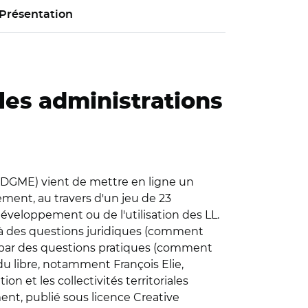
Présentation
es administrations
t (DGME) vient de mettre en ligne un
lement, au travers d'un jeu de 23
éveloppement ou de l'utilisation des LL.
) à des questions juridiques (comment
t par des questions pratiques (comment
s du libre, notamment François Elie,
on et les collectivités territoriales
ment, publié sous licence Creative