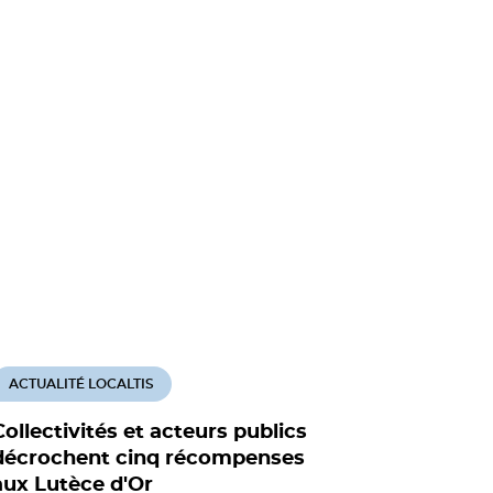
ACTUALITÉ LOCALTIS
Collectivités et acteurs publics
décrochent cinq récompenses
aux Lutèce d'Or