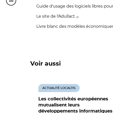
Partager cette page sur Courriel
Guide d'usage des logiciels libres pour
Le site de l'Adullact.
Livre blanc des modèles économiques d
Voir aussi
ACTUALITÉ LOCALTIS
Les collectivités européennes
mutualisent leurs
développements informatiques