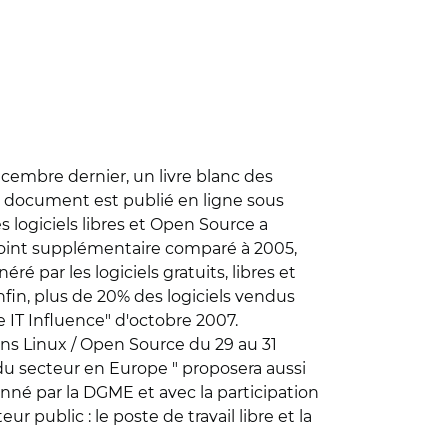
décembre dernier, un livre blanc des
Le document est publié en ligne sous
logiciels libres et Open Source a
 point supplémentaire comparé à 2005,
é par les logiciels gratuits, libres et
nfin, plus de 20% des logiciels vendus
IT Influence" d'octobre 2007.
ons Linux / Open Source du 29 au 31
 du secteur en Europe " proposera aussi
nné par la DGME et avec la participation
r public : le poste de travail libre et la