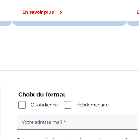
En savoir plus
E
Choix du format
Quotidienne
Hebdomadaire
(champ obligatoire)
Votre adresse mail