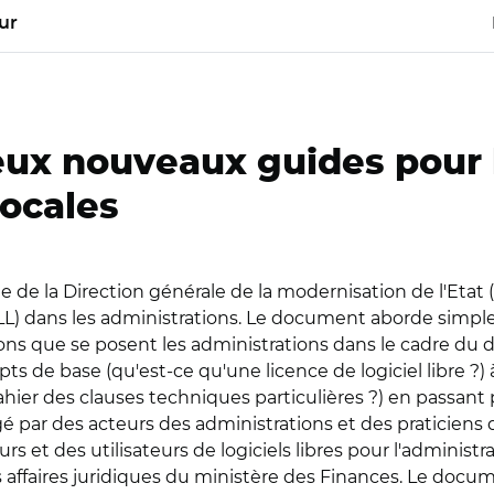
ur
ux nouveaux guides pour l
locales
ue de la Direction générale de la modernisation de l'Eta
es (LL) dans les administrations. Le document aborde simp
ons que se posent les administrations dans le cadre du d
ts de base (qu'est-ce qu'une licence de logiciel libre ?
ahier des clauses techniques particulières ?) en passan
édigé par des acteurs des administrations et des praticien
 et des utilisateurs de logiciels libres pour l'administrati
 des affaires juridiques du ministère des Finances. Le docu