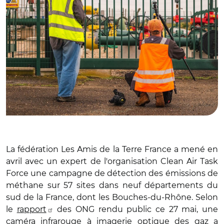
La fédération Les Amis de la Terre France a mené en
avril avec un expert de l'organisation Clean Air Task
Force une campagne de détection des émissions de
méthane sur 57 sites dans neuf départements du
sud de la France, dont les Bouches-du-Rhône. Selon
le
rapport
des ONG rendu public ce 27 mai, une
caméra infrarouge à imagerie optique des gaz a