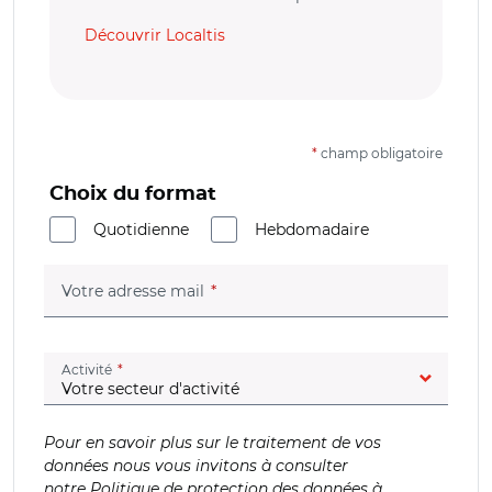
Découvrir Localtis
*
champ obligatoire
Choix du format
Quotidienne
Hebdomadaire
(champ obligatoire)
Votre adresse mail
(champ obligatoire)
Activité
Pour en savoir plus sur le traitement de vos
données nous vous invitons à consulter
notre
Politique de protection des données à