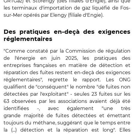
GRTGaz) et Storengy (des filiales d'Engie), ainsi que
les terminaux d'importation de gaz liquéfié de Fos-
sur-Mer opérés par Elengy (filiale d'Engie).
Des pratiques en-deçà des exigences
réglementaires
"Comme constaté par la Commission de régulation
de l'énergie en juin 2025, les pratiques des
entreprises françaises en matière de détection et
réparation des fuites restent en-deçà des exigences
réglementaires", regrette le rapport. Les ONG
qualifient de "conséquent" le nombre "de fuites non
détectées par l'exploitant" - seules 23 fuites sur les
63 observées par les associations avaient déjà été
identifiées -, avec également "une très
grande
majorité de fuites détectées et émettant
toujours du méthane, suggérant que le temps entre
la (...) détection et la réparation est long". Elles