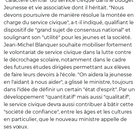
"caractère central" du service civique dans le budget
Jeunesse et vie associative dont il héritait. "Nous
devons poursuivre de manière résolue la montée en
charge du service civique", a-t-il indiqué, qualifiant le
dispositif de "grand sujet de consensus national" et
soulignant son "utilité" pour les jeunes et la société.
Jean-Michel Blanquer souhaite mobiliser fortement
le volontariat de service civique dans la lutte contre
le décrochage scolaire, notamment dans le cadre
des futures études dirigées permettant aux élèves
de faire leurs devoirs à l'école. "On aidera la jeunesse
en l'aidant à nous aider", a glissé le ministre, toujours
dans l'idée de définir un certain "état d'esprit". Par un
développement "quantitatif" mais aussi "qualitatif",
le service civique devra aussi contribuer à bâtir cette
"société de confiance", entre les âges et les cultures
en particulier, que le nouveau ministre appelle de
ses vœux.