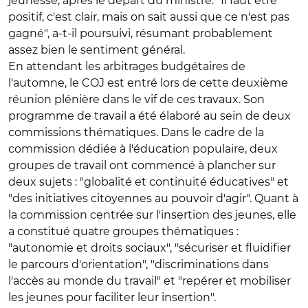
jeunesse, après le départ du ministre. "Il faut être
positif, c'est clair, mais on sait aussi que ce n'est pas
gagné", a-t-il poursuivi, résumant probablement
assez bien le sentiment général.
En attendant les arbitrages budgétaires de
l'automne, le COJ est entré lors de cette deuxième
réunion plénière dans le vif de ces travaux. Son
programme de travail a été élaboré au sein de deux
commissions thématiques. Dans le cadre de la
commission dédiée à l'éducation populaire, deux
groupes de travail ont commencé à plancher sur
deux sujets : "globalité et continuité éducatives" et
"des initiatives citoyennes au pouvoir d'agir". Quant à
la commission centrée sur l'insertion des jeunes, elle
a constitué quatre groupes thématiques :
"autonomie et droits sociaux", "sécuriser et fluidifier
le parcours d'orientation", "discriminations dans
l'accès au monde du travail" et "repérer et mobiliser
les jeunes pour faciliter leur insertion".