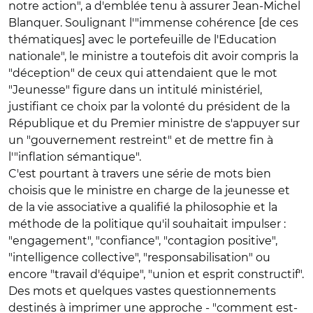
notre action", a d'emblée tenu à assurer Jean-Michel
Blanquer. Soulignant l'"immense cohérence [de ces
thématiques] avec le portefeuille de l'Education
nationale", le ministre a toutefois dit avoir compris la
"déception" de ceux qui attendaient que le mot
"Jeunesse" figure dans un intitulé ministériel,
justifiant ce choix par la volonté du président de la
République et du Premier ministre de s'appuyer sur
un "gouvernement restreint" et de mettre fin à
l'"inflation sémantique".
C'est pourtant à travers une série de mots bien
choisis que le ministre en charge de la jeunesse et
de la vie associative a qualifié la philosophie et la
méthode de la politique qu'il souhaitait impulser :
"engagement", "confiance", "contagion positive",
"intelligence collective", "responsabilisation" ou
encore "travail d'équipe", "union et esprit constructif".
Des mots et quelques vastes questionnements
destinés à imprimer une approche - "comment est-