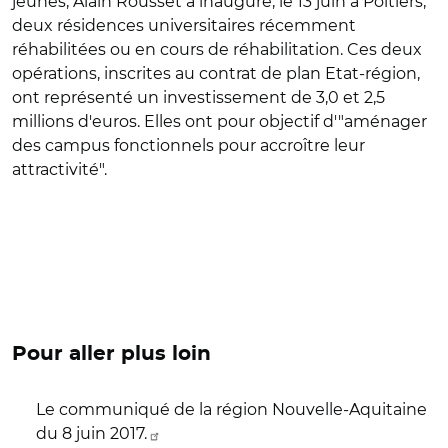
jeunes, Alain Rousset a inauguré, le 13 juin à Poitiers,
deux résidences universitaires récemment
réhabilitées ou en cours de réhabilitation. Ces deux
opérations, inscrites au contrat de plan Etat-région,
ont représenté un investissement de 3,0 et 2,5
millions d'euros. Elles ont pour objectif d'"aménager
des campus fonctionnels pour accroître leur
attractivité".
Pour aller plus loin
Le communiqué de la région Nouvelle-Aquitaine
du 8 juin 2017.