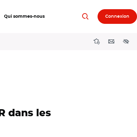
Qui sommes-nous
Connexion
Rechercher
Directions région
Contact
Acces
 dans les