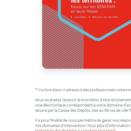
** Ce livre blanc s’adresse à des professionnels notamme
Vous souhaitez recevoir le livre blanc à titre strictem
voie électronique correspondant à votre domaine d’activ
œuvre par la Caisse des Dépôts, sise au 56 rue de Lille 
Il a pour finalité de nous permettre de gérer nos relat
nos domaines d’intervention. Pour plus d’information s
protection des données à caractère personnel
.