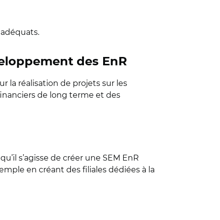
s adéquats.
développement des EnR
la réalisation de projets sur les
 financiers de long terme et des
, qu’il s’agisse de créer une SEM EnR
mple en créant des filiales dédiées à la