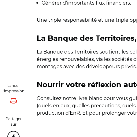
Générer d’importants flux financiers.
Une triple responsabilité et une triple op
La Banque des Territoires
La Banque des Territoires soutient les co
énergies renouvelables, via les sociétés d
montages avec des développeurs privés.
Nourrir votre réflexion 
Lancer
l'impression
Consultez notre livre blanc pour vous gui
Lancer l'impression
(quels enjeux, quelles précautions, quels
production d’EnR. Et pour prolonger votre
Partager
sur