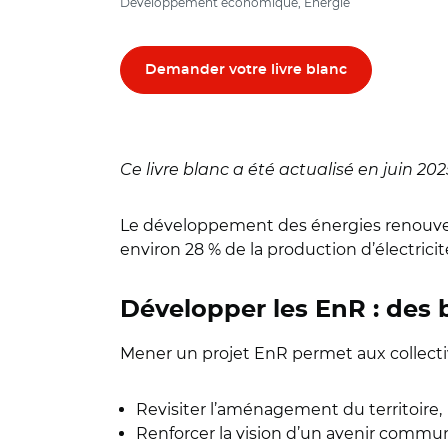
Développement économique, Energie
Demander votre livre blanc
Ce livre blanc a été actualisé en juin 202
Le développement des énergies renouvelab
environ 28 % de la production d’électricité
Développer les EnR : des b
Mener un projet EnR permet aux collectiv
Revisiter l’aménagement du territoire,
Renforcer la vision d’un avenir commu