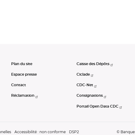
Plan du site
Caisse des Dépôts
Espace presse
Ciclade
Contact
CDC-Net
Réclamation
Consignations
Portail Open Data CDC
nelles
Accessibilité : non conforme
DSP2
© Banque d