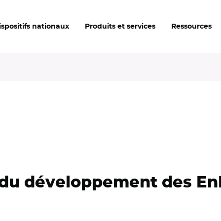
ispositifs nationaux
Produits et services
Ressources
u développement des EnR