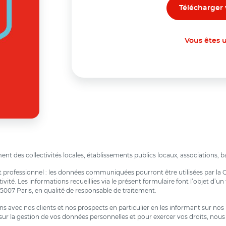
Vous êtes u
nt des collectivités locales, établissements publics locaux, associations, bai
ent professionnel : les données communiquées pourront être utilisées par la
ité. Les informations recueillies via le présent formulaire font l’objet d’
75007 Paris, en qualité de responsable de traitement.
ions avec nos clients et nos prospects en particulier en les informant sur n
ur la gestion de vos données personnelles et pour exercer vos droits, nous