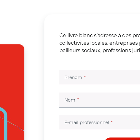
Ce livre blanc s’adresse à des 
collectivités locales, entreprises
bailleurs sociaux, professions jur
(champ obligatoire)
Prénom
(champ obligatoire)
Nom
(champ oblig
E-mail professionnel