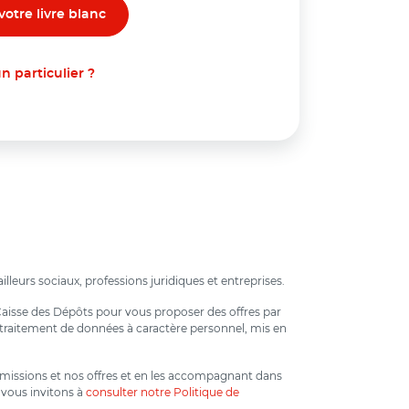
n particulier ?
lleurs sociaux, professions juridiques et entreprises.
 Caisse des Dépôts pour vous proposer des offres par
un traitement de données à caractère personnel, mis en
os missions et nos offres et en les accompagnant dans
 vous invitons à
consulter notre Politique de