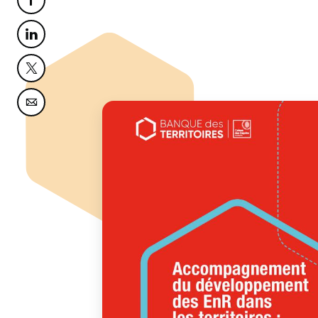
Partager cette page sur Facebook
Partager cette page sur Linkedin
Partager cette page sur Twitter
Partager cette page sur Courriel