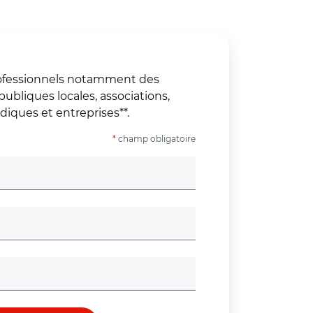
professionnels notamment des
 publiques locales, associations,
idiques et entreprises**.
*
champ obligatoire
atoire)