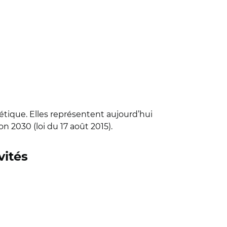
étique. Elles représentent aujourd’hui
on 2030 (loi du 17 août 2015).
vités