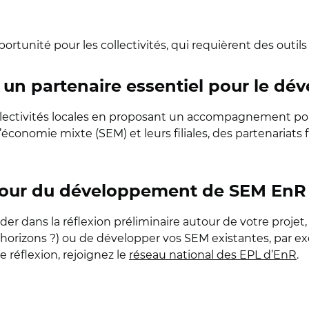
portunité pour les collectivités, qui requièrent des outil
, un partenaire essentiel pour le 
llectivités locales en proposant un accompagnement pour 
’économie mixte (SEM) et leurs filiales, des partenariats
autour du développement de SEM EnR
der dans la réflexion préliminaire autour de votre projet
 horizons ?) ou de développer vos SEM existantes, par exe
 réflexion, rejoignez le
réseau national des EPL d’EnR
.