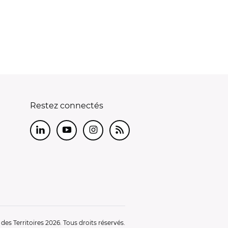
Restez connectés
LinkedIn
Youtube
Instagram
RSS
es Territoires 2026. Tous droits réservés.