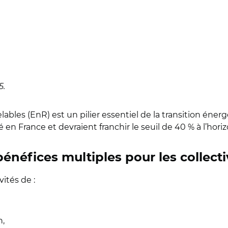
5.
les (EnR) est un pilier essentiel de la transition énerg
 en France et devraient franchir le seuil de 40 % à l’horiz
énéfices multiples pour les collecti
ités de :
n,