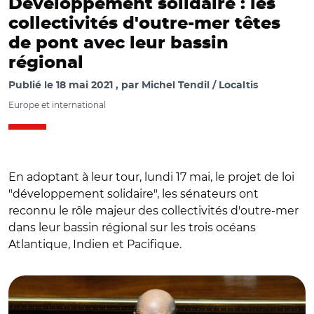
Développement solidaire : les
collectivités d'outre-mer têtes
de pont avec leur bassin
régional
Publié le
18 mai 2021
par
Michel Tendil / Localtis
Europe et international
En adoptant à leur tour, lundi 17 mai, le projet de loi
"développement solidaire", les sénateurs ont
reconnu le rôle majeur des collectivités d'outre-mer
dans leur bassin régional sur les trois océans
Atlantique, Indien et Pacifique.
© @JY_LeDrian/ Jean-Yves Le Drian au Sénat le 11 mai