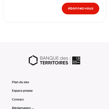
Plan du site
Espace presse
Contact
Réclamation