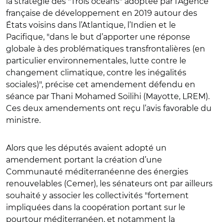
la stratégie des "Trois océans" adoptée par l’Agence
française de développement en 2019 autour des
États voisins dans l’Atlantique, l’Indien et le
Pacifique, "dans le but d’apporter une réponse
globale à des problématiques transfrontalières (en
particulier environnementales, lutte contre le
changement climatique, contre les inégalités
sociales)", précise cet amendement défendu en
séance par Thani Mohamed Soilihi (Mayotte, LREM).
Ces deux amendements ont reçu l’avis favorable du
ministre.
Alors que les députés avaient adopté un
amendement portant la création d’une
Communauté méditerranéenne des énergies
renouvelables (Cemer), les sénateurs ont par ailleurs
souhaité y associer les collectivités "fortement
impliquées dans la coopération portant sur le
pourtour méditerranéen, et notamment la