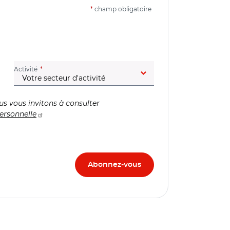
*
champ obligatoire
(champ obligatoire)
Activité
us vous invitons à consulter
ersonnelle