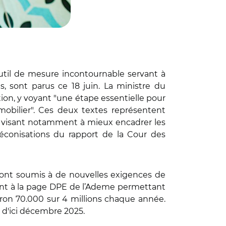
util de mesure incontournable servant à
, sont parus ce 18 juin. La ministre du
on, y voyant "une étape essentielle pour
mmobilier". Ces deux textes représentent
ié visant notamment à mieux encadrer les
réconisations du rapport de la Cour des
ront soumis à de nouvelles exigences de
ant à la page DPE de l’Ademe permettant
nviron 70.000 sur 4 millions chaque année.
s d'ici décembre 2025.