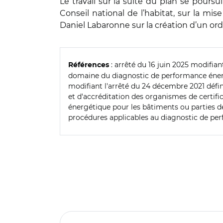
Le travail sur la suite du plan se pour
Conseil national de l’habitat, sur la mi
Daniel Labaronne sur la création d’un or
: arrêté du 16 juin 2025 modifiant
Références
domaine du diagnostic de performance énergé
modifiant l'arrêté du 24 décembre 2021 défin
et d'accréditation des organismes de certific
énergétique pour les bâtiments ou parties de
procédures applicables au diagnostic de perfo