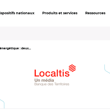
ispositifs nationaux
Produits et services
Ressources
nergétique : deux...