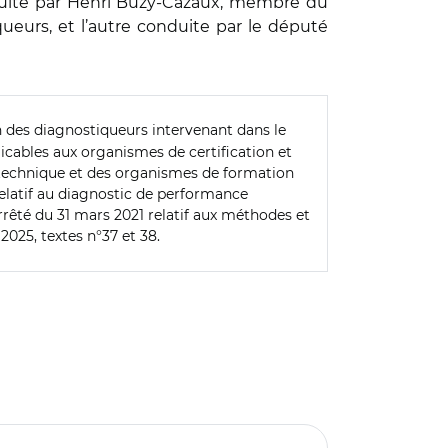
onduite par Henri Buzy-Cazaux, membre du
queurs, et l’autre conduite par le député
ion des diagnostiqueurs intervenant dans le
cables aux organismes de certification et
c technique et des organismes de formation
 relatif au diagnostic de performance
rrêté du 31 mars 2021 relatif aux méthodes et
2025, textes n°37 et 38.