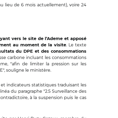
au lieu de 6 mois actuellement), voire 24
yant vers le site de l’Ademe et apposé
. Le texte
ement au moment de la visite
résultats du DPE et des consommations
classe carbone incluant les consommations
me, "afin de limiter la pression sur les
", souligne le ministère.
et indicateurs statistiques traduisant les
inéa du paragraphe "2.5 Surveillance des
contradictoire, à la suspension puis le cas