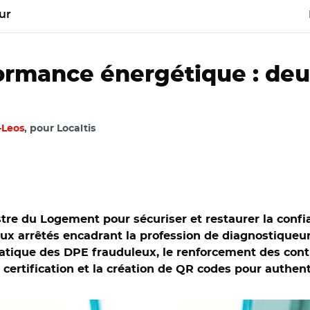
ur
ormance énergétique : deu
-Leos
, pour Localtis
stre du Logement pour sécuriser et restaurer la confi
x arrêtés encadrant la profession de diagnostiqueur,
atique des DPE frauduleux, le renforcement des contr
certification et la création de QR codes pour authent