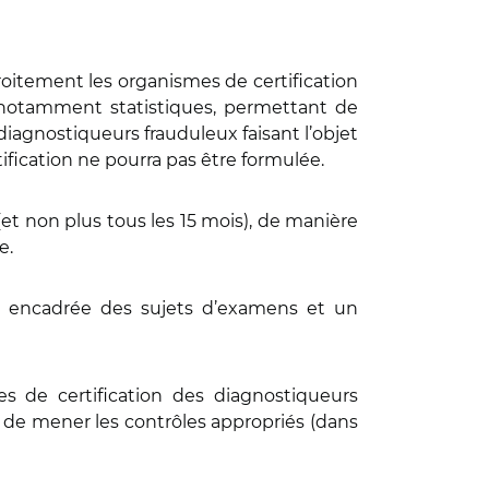
étroitement les organismes de certification
s, notamment statistiques, permettant de
s diagnostiqueurs frauduleux faisant l’objet
ification ne pourra pas être formulée.
(et non plus tous les 15 mois), de manière
te.
et encadrée des sujets d’examens et un
s de certification des diagnostiqueurs
s, de mener les contrôles appropriés (dans