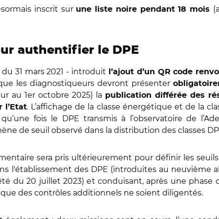
sormais inscrit sur
(
une liste noire pendant 18 mois
ur authentifier le DPE
 du 31 mars 2021 - introduit
l’ajout d’un QR code renvo
que les diagnostiqueurs devront présenter
obligatoir
ur au 1er octobre 2025) la
publication différée des 
. L’affichage de la classe énergétique et de la 
 l’Etat
qu’une fois le DPE transmis à l’observatoire de l’Ade
ne de seuil observé dans la distribution des classes DPE
mentaire sera pris ultérieurement pour définir les seuils 
ns l'établissement des DPE (introduites au neuvième al
rrêté du 20 juillet 2023) et conduisant, après une phase 
s que des contrôles additionnels ne soient diligentés.