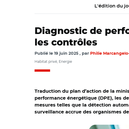
L'édition du jo
Diagnostic de perf
les contrôles
Publié le
19 juin 2025
par
Philie Marcangelo
Habitat privé, Energie
Traduction du plan d’action de la mini
performance énergétique (DPE), les deu
mesures telles que la détection autom
surveillance accrue des organismes de 
© Adobe stock