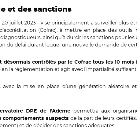
e et des sanctions
 20 juillet 2023 - vise principalement à surveiller plus 
d’accréditation (Cofrac), à mettre en place des outil
s diagnostiqueurs, ainsi qu’à durcir les sanctions pour le
tion du délai durant lequel une nouvelle demande de cert
t désormais contrôlés par le Cofrac tous les 10 mois
en la réglementation et agit avec l’impartialité suffisan
, avec la mise en place d’une génération aléatoire 
permettra aux organisme
observatoire DPE de l’Ademe
de la part de leurs certifié
es comportements suspects
lement) et de décider des sanctions adéquates.