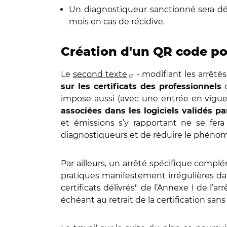
Un diagnostiqueur sanctionné sera dé
mois en cas de récidive.
Création d'un QR code po
Le
second texte
- modifiant les arrêtés
sur les certificats des professionnels
impose aussi (avec une entrée en vigue
associées dans les logiciels validés par
et émissions s’y rapportant ne se fera 
diagnostiqueurs et de réduire le phénomè
Par ailleurs, un arrêté spécifique complé
pratiques manifestement irrégulières da
certificats délivrés" de l’Annexe I de l’a
échéant au retrait de la certification san