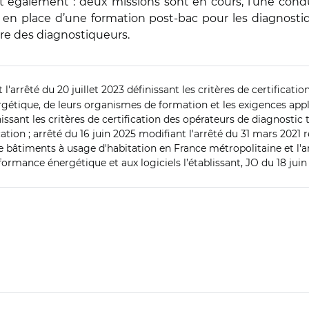
suit également : deux missions sont en cours, l’une c
se en place d’une formation post-bac pour les diagnosti
dre des diagnostiqueurs.
 l'arrêté du 20 juillet 2023 définissant les critères de certificat
tique, de leurs organismes de formation et les exigences appli
issant les critères de certification des opérateurs de diagnosti
ation ; arrêté du 16 juin 2025 modifiant l'arrêté du 31 mars 2021
 bâtiments à usage d'habitation en France métropolitaine et l'a
rmance énergétique et aux logiciels l’établissant, JO du 18 juin 