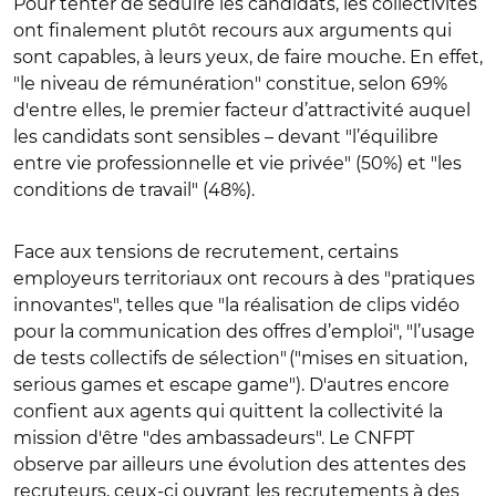
Pour tenter de séduire les candidats, les collectivités
ont finalement plutôt recours aux arguments qui
sont capables, à leurs yeux, de faire mouche. En effet,
"le niveau de rémunération" constitue, selon 69%
d'entre elles, le premier facteur d’attractivité auquel
les candidats sont sensibles – devant "l’équilibre
entre vie professionnelle et vie privée" (50%) et "les
conditions de travail" (48%).
Face aux tensions de recrutement, certains
employeurs territoriaux ont recours à des "pratiques
innovantes", telles que "la réalisation de clips vidéo
pour la communication des offres d’emploi", "l’usage
de tests collectifs de sélection" ("mises en situation,
serious games et escape game"). D'autres encore
confient aux agents qui quittent la collectivité la
mission d'être "des ambassadeurs". Le CNFPT
observe par ailleurs une évolution des attentes des
recruteurs, ceux-ci ouvrant les recrutements à des