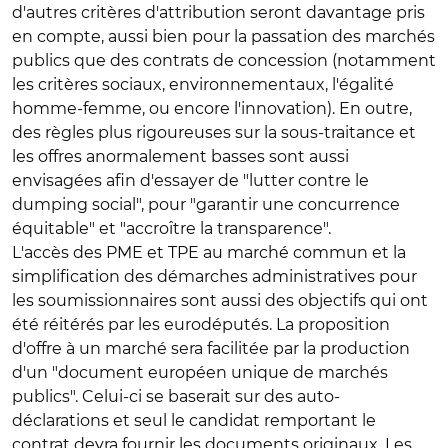
d'autres critères d'attribution seront davantage pris
en compte, aussi bien pour la passation des marchés
publics que des contrats de concession (notamment
les critères sociaux, environnementaux, l'égalité
homme-femme, ou encore l'innovation). En outre,
des règles plus rigoureuses sur la sous-traitance et
les offres anormalement basses sont aussi
envisagées afin d'essayer de "lutter contre le
dumping social", pour "garantir une concurrence
équitable" et "accroître la transparence".
L'accès des PME et TPE au marché commun et la
simplification des démarches administratives pour
les soumissionnaires sont aussi des objectifs qui ont
été réitérés par les eurodéputés. La proposition
d'offre à un marché sera facilitée par la production
d'un "document européen unique de marchés
publics". Celui-ci se baserait sur des auto-
déclarations et seul le candidat remportant le
contrat devra fournir les documents originaux. Les