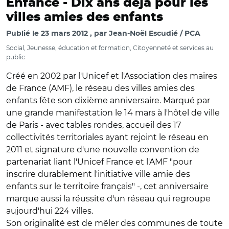
Enfance -
Dix ans déjà pour les
villes amies des enfants
Publié le
23 mars 2012
par
Jean-Noël Escudié / PCA
Social, Jeunesse, éducation et formation, Citoyenneté et services au
public
Créé en 2002 par l'Unicef et l'Association des maires
de France (AMF), le réseau des villes amies des
enfants fête son dixième anniversaire. Marqué par
une grande manifestation le 14 mars à l'hôtel de ville
de Paris - avec tables rondes, accueil des 17
collectivités territoriales ayant rejoint le réseau en
2011 et signature d'une nouvelle convention de
partenariat liant l'Unicef France et l'AMF "pour
inscrire durablement l'initiative ville amie des
enfants sur le territoire français" -, cet anniversaire
marque aussi la réussite d'un réseau qui regroupe
aujourd'hui 224 villes.
Son originalité est de mêler des communes de toute