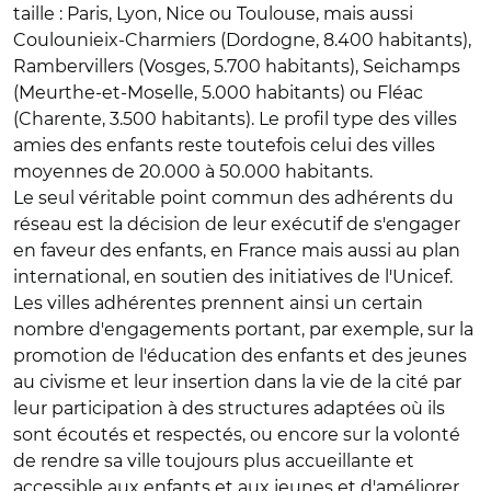
taille : Paris, Lyon, Nice ou Toulouse, mais aussi
Coulounieix-Charmiers (Dordogne, 8.400 habitants),
Rambervillers (Vosges, 5.700 habitants), Seichamps
(Meurthe-et-Moselle, 5.000 habitants) ou Fléac
(Charente, 3.500 habitants). Le profil type des villes
amies des enfants reste toutefois celui des villes
moyennes de 20.000 à 50.000 habitants.
Le seul véritable point commun des adhérents du
réseau est la décision de leur exécutif de s'engager
en faveur des enfants, en France mais aussi au plan
international, en soutien des initiatives de l'Unicef.
Les villes adhérentes prennent ainsi un certain
nombre d'engagements portant, par exemple, sur la
promotion de l'éducation des enfants et des jeunes
au civisme et leur insertion dans la vie de la cité par
leur participation à des structures adaptées où ils
sont écoutés et respectés, ou encore sur la volonté
de rendre sa ville toujours plus accueillante et
accessible aux enfants et aux jeunes et d'améliorer