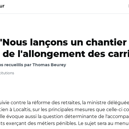
ur
"Nous lançons un chantier
e l'allongement des carr
pos recueillis par Thomas Beurey
titutions
vie contre la réforme des retraites, la ministre déléguée 
en à Localtis, sur les principales mesures que celle-ci c
lle évoque aussi la question déterminante de l'accompa
nts exerçant des métiers pénibles. Le sujet sera au menu