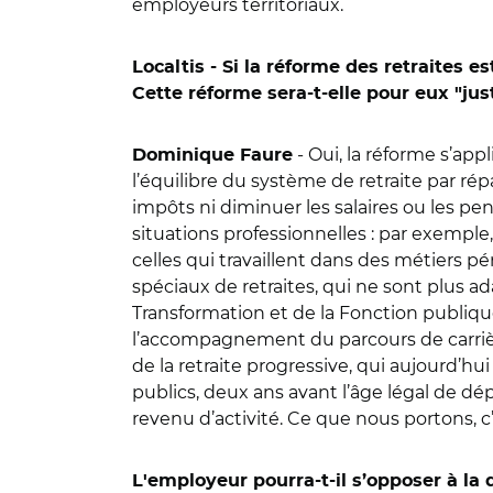
employeurs territoriaux.
Localtis - Si la réforme des retraites e
Cette réforme sera-t-elle pour eux "ju
- Oui, la réforme s’ap
Dominique Faure
l’équilibre du système de retraite par répa
impôts ni diminuer les salaires ou les pen
situations professionnelles : par exemple
celles qui travaillent dans des métiers p
spéciaux de retraites, qui ne sont plus ad
Transformation et de la Fonction publiqu
l’accompagnement du parcours de carrière
de la retraite progressive, qui aujourd’h
publics, deux ans avant l’âge légal de dé
revenu d’activité. Ce que nous portons, c
L'employeur pourra-t-il s’opposer à la