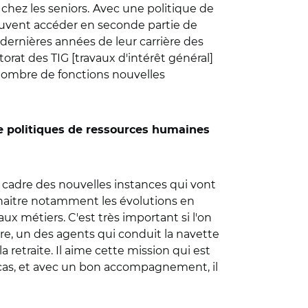
chez les seniors.
Avec une politique de
uvent accéder en seconde partie de
dernières années de leur carrière des
orat des TIG [travaux d'intérêt général]
 nombre de fonctions nouvelles
 de politiques de ressources humaines
e cadre des nouvelles instances qui vont
nnaitre notamment les évolutions en
aux métiers.
C'est très important si l'on
ire, un des agents qui conduit la navette
a retraite. Il aime cette mission qui est
s cas, et avec un bon accompagnement, il