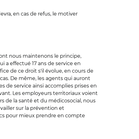
vra, en cas de refus, le motiver
 dont nous maintenons le principe,
i a effectué 17 ans de service en
ice de ce droit s'il évolue, en cours de
le cas. De même, les agents qui auront
es de service ainsi accomplies prises en
avant. Les employeurs territoriaux voient
ers de la santé et du médicosocial, nous
ailler sur la prévention et
blics pour mieux prendre en compte