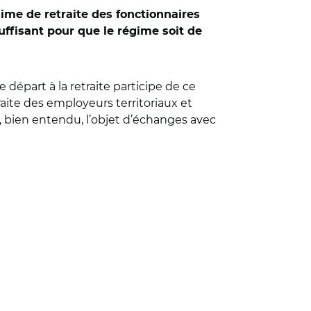
gime de retraite des fonctionnaires
 suffisant pour que le régime soit de
e départ à la retraite participe de ce
aite des employeurs territoriaux et
a, bien entendu, l’objet d’échanges avec