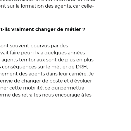
t sur la formation des agents, car celle-
nt-ils vraiment changer de métier ?
 sont souvent pourvus par des
ait faire peur il y a quelques années
s agents territoriaux sont de plus en plus
 des conséquences sur le métier de DRH,
nement des agents dans leur carrière. Je
r envie de changer de poste et d’évoluer
agner cette mobilité, ce qui permettra
forme des retraites nous encourage à les