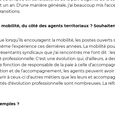
un an. D'une manière générale, j'ai beaucoup mis l'accen
ransitions.
 mobilité, du côté des agents territoriaux ? Souhaite
e lorsqu’ils encouragent la mobilité, les postes ouverts
-même l’expérience ces dernières années. La mobilité pouv
résentants syndicaux que j'ai rencontrés me l'ont dit : le
é professionnelle. C'est une évolution qui, d'ailleurs, a
e fonction de responsable de la paie à celle d’accompag
citation et de l’accompagnement, les agents peuvent avoi
couvrir à ceux-ci d'autres métiers que les leurs et accomp
lités d'évolution professionnelle sont nombreuses. La ré
xemples ?