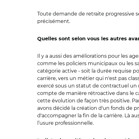
Toute demande de retraite progressive ser
précisément.
Quelles sont selon vous les autres ava
Il y a aussi des améliorations pour les ag
comme les policiers municipaux ou les sa
catégorie active - soit la durée requise po
carrière, vers un métier qui n'est pas cla
exercé sous un statut de contractuel un m
compte de manière rétroactive dans le cal
cette évolution de façon très positive. P
avons décidé la création d'un fonds de pré
d'accompagner la fin de la carrière. Là 
l’usure professionnelle.