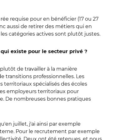
rée requise pour en bénéficier (17 ou 27
nc aussi de retirer des métiers qui en
les catégories actives sont plutôt justes.
qui existe pour le secteur privé ?
plutôt de travailler à la manière
 transitions professionnelles. Les
 territoriaux spécialisés des écoles
les employeurs territoriaux pour
rière. De nombreuses bonnes pratiques
n juillet, j'ai ainsi par exemple
terne. Pour le recrutement par exemple
llectivité. Deux ont été retenues, et nous