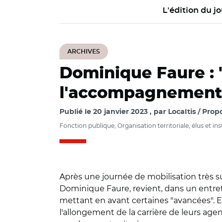
L'édition du jo
ARCHIVES
Dominique Faure : 
l'accompagnement d
Publié le
20 janvier 2023
par
Localtis / Pro
Fonction publique, Organisation territoriale, élus et ins
Après une journée de mobilisation très sui
Dominique Faure, revient, dans un entreti
mettant en avant certaines "avancées". E
l'allongement de la carrière de leurs age