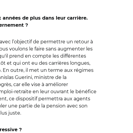
ux années de plus dans leur carrière.
vernement ?
avec l’objectif de permettre un retour à
, nous voulons le faire sans augmenter les
 qu'il prend en compte les différentes
ôt et qui ont eu des carrières longues,
ap. En outre, il met un terme aux régimes
nislas Guerini, ministre de la
ès, car elle vise à améliorer
ploi-retraite en leur ouvrant le bénéfice
ent, ce dispositif permettra aux agents
uler une partie de la pension avec son
us juste.
ressive ?