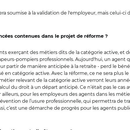
a soumise à la validation de l'employeur, mais celui-ci de
ncées contenues dans le projet de réforme ?
ents exerçant des métiers dits de la catégorie active, et
peurs-pompiers professionnels. Aujourd'hui, un agent qu
ur partir de manière anticipée à la retraite - perd le bénéf
ssé en catégorie active. Avec la réforme, ce ne sera plus 
étier relevant de la catégorie active verront leurs anné
cul du droit à un départ anticipé. Ce n’était pas le cas 
ar ailleurs, pour les employeurs des agents dans les méti
vention de l’usure professionnelle, qui permettra de trav
aussi, c’est une démarche de progrès pour les agents pu