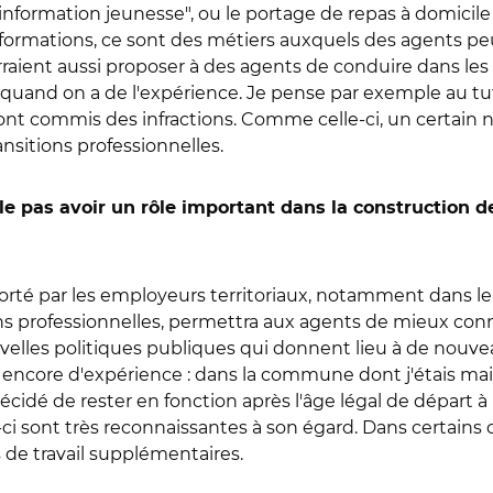
 information jeunesse", ou le portage de repas à domicile 
ormations, ce sont des métiers auxquels des agents pe
raient aussi proposer à des agents de conduire dans les 
s quand on a de l'expérience. Je pense par exemple au tut
 ont commis des infractions. Comme celle-ci, un certain
nsitions professionnelles.
elle pas avoir un rôle important dans la construction
l porté par les employeurs territoriaux, notamment dans l
ions professionnelles, permettra aux agents de mieux co
velles politiques publiques qui donnent lieu à de nouve
e là encore d'expérience : dans la commune dont j'étais ma
écidé de rester en fonction après l'âge légal de départ à l
-ci sont très reconnaissantes à son égard. Dans certain
 de travail supplémentaires.