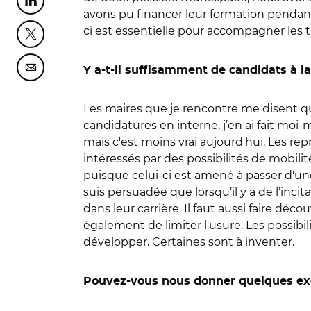
Partager cette page sur Linkedin
avons pu financer leur formation pendant 
ci est essentielle pour accompagner les t
Partager cette page sur Twitter
Y a-t-il suffisamment de candidats à la
Partager cette page sur Courriel
Les maires que je rencontre me disent qu
candidatures en interne, j’en ai fait moi
mais c'est moins vrai aujourd'hui. Les rep
intéressés par des possibilités de mobilit
puisque celui-ci est amené à passer d'un
suis persuadée que lorsqu’il y a de l’in
dans leur carrière. Il faut aussi faire dé
également de limiter l'usure. Les possibi
développer. Certaines sont à inventer.
Pouvez-vous nous donner quelques e