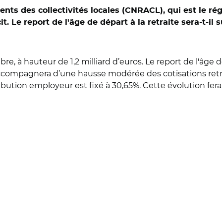
ents des collectivités locales (CNRACL), qui est le ré
cit. Le report de l'âge de départ à la retraite sera-t-il
re, à hauteur de 1,2 milliard d’euros. Le report de l'âge d
s’accompagnera d’une hausse modérée des cotisations retr
tribution employeur est fixé à 30,65%. Cette évolution fer