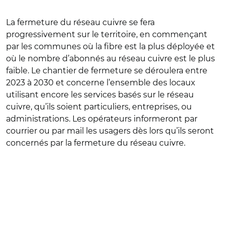
La fermeture du réseau cuivre se fera
progressivement sur le territoire, en commençant
par les communes où la fibre est la plus déployée et
où le nombre d’abonnés au réseau cuivre est le plus
faible. Le chantier de fermeture se déroulera entre
2023 à 2030 et concerne l’ensemble des locaux
utilisant encore les services basés sur le réseau
cuivre, qu’ils soient particuliers, entreprises, ou
administrations. Les opérateurs informeront par
courrier ou par mail les usagers dès lors qu’ils seront
concernés par la fermeture du réseau cuivre.