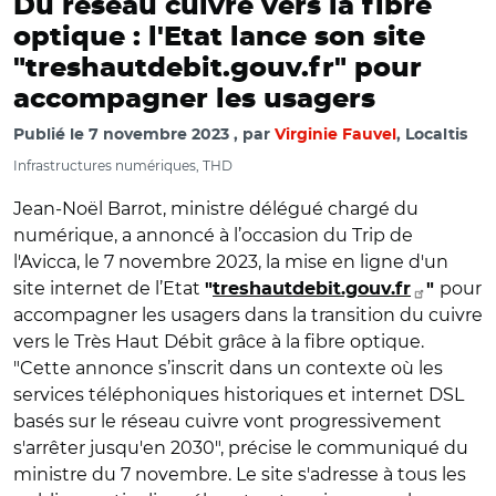
Du réseau cuivre vers la fibre
optique : l'Etat lance son site
"treshautdebit.gouv.fr" pour
accompagner les usagers
Publié le
7 novembre 2023
par
Virginie Fauvel
, Localtis
Infrastructures numériques, THD
Jean-Noël Barrot, ministre délégué chargé du
numérique, a annoncé à l’occasion du Trip de
l'Avicca, le 7 novembre 2023, la mise en ligne d'un
site internet de l’Etat
pour
"
treshautdebit.gouv.fr
"
accompagner les usagers dans la transition du cuivre
vers le Très Haut Débit grâce à la fibre optique.
"Cette annonce s’inscrit dans un contexte où les
services téléphoniques historiques et internet DSL
basés sur le réseau cuivre vont progressivement
s'arrêter jusqu'en 2030", précise le communiqué du
ministre du 7 novembre. Le site s'adresse à tous les