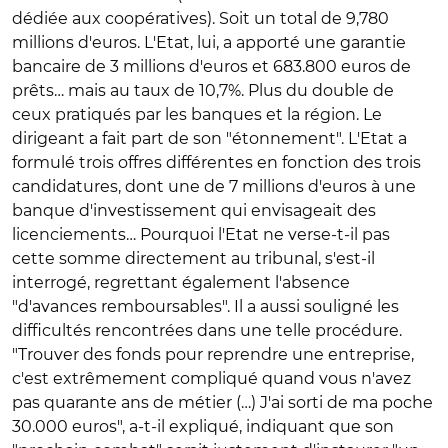
dédiée aux coopératives). Soit un total de 9,780
millions d'euros. L'Etat, lui, a apporté une garantie
bancaire de 3 millions d'euros et 683.800 euros de
prêts… mais au taux de 10,7%. Plus du double de
ceux pratiqués par les banques et la région. Le
dirigeant a fait part de son "étonnement". L'Etat a
formulé trois offres différentes en fonction des trois
candidatures, dont une de 7 millions d'euros à une
banque d'investissement qui envisageait des
licenciements… Pourquoi l'Etat ne verse-t-il pas
cette somme directement au tribunal, s'est-il
interrogé, regrettant également l'absence
"d'avances remboursables". Il a aussi souligné les
difficultés rencontrées dans une telle procédure.
"Trouver des fonds pour reprendre une entreprise,
c'est extrêmement compliqué quand vous n'avez
pas quarante ans de métier (…) J'ai sorti de ma poche
30.000 euros", a-t-il expliqué, indiquant que son