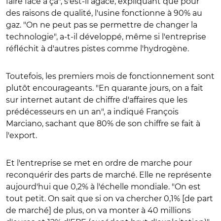
faire face à ça", s'est-il agacé, expliquant que pour
des raisons de qualité, l'usine fonctionne à 90% au
gaz. "On ne peut pas se permettre de changer la
technologie", a-t-il développé, même si l'entreprise
réfléchit à d'autres pistes comme l'hydrogène.
Toutefois, les premiers mois de fonctionnement sont
plutôt encourageants. "En quarante jours, on a fait
sur internet autant de chiffre d'affaires que les
prédécesseurs en un an", a indiqué François
Marciano, sachant que 80% de son chiffre se fait à
l'export.
Et l'entreprise se met en ordre de marche pour
reconquérir des parts de marché. Elle ne représente
aujourd'hui que 0,2% à l'échelle mondiale. "On est
tout petit. On sait que si on va chercher 0,1% [de part
de marché] de plus, on va monter à 40 millions