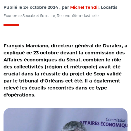
Publié le
24 octobre 2024
par
Michel Tendil
, Localtis
Economie Sociale et Solidaire, Reconquête industrielle
François Marciano, directeur général de Duralex, a
expliqué ce 23 octobre devant la commission des
Affaires économiques du Sénat, combien le rôle
des collectivités (région et métropole) avait été
crucial dans la réussite du projet de Scop validé
par le tribunal d'Orléans cet été. Il a également
relevé les écueils rencontrés dans ce type
d'opérations.
© Capture vidéo Sénat/ François Marciano