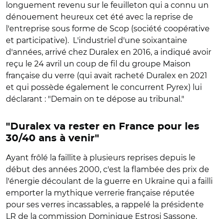
longuement revenu sur le feuilleton qui a connu un
dénouement heureux cet été avec la reprise de
l'entreprise sous forme de Scop (société coopérative
et participative).
L'industriel d'une soixantaine
d'années, arrivé chez Duralex en 2016, a indiqué avoir
reçu le 24 avril un coup de fil du groupe Maison
française du verre (qui avait racheté Duralex en 2021
et qui possède également le concurrent Pyrex) lui
déclarant : "Demain on te dépose au tribunal."
"Duralex va rester en France pour les
30/40 ans à venir"
Ayant frôlé la faillite à plusieurs reprises depuis le
début des années 2000, c'est la flambée des prix de
l'énergie découlant de la guerre en Ukraine qui a failli
emporter la mythique verrerie française réputée
pour ses verres incassables, a rappelé la présidente
LR de la commission Dominique Estrosi Sassone.