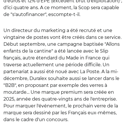
d'euros et 12% d'EPE (excédent brut d'exploitation)",
d'ici quatre ans. A ce moment, la Scop sera capable
de "s'autofinancer", escompte-t-il.
Un directeur du marketing a été recruté et une
vingtaine de postes vont être créés dans ce service.
Début septembre, une campagne baptisée "Allons
enfants de la cantine" a été lancée avec le Slip
français, autre étendard du Made in France qui
traverse actuellement une période difficile. Un
partenariat a aussi été noué avec La Poste. A la mi-
décembre, Duralex souhaite aussi se lancer dans le
"B2B", en proposant par exemple des verres à
moutarde… Une marque premium sera créée en
2025, année des quatre-vingts ans de l'entreprise.
Pour marquer l'événement, le prochain verre de la
marque sera dessiné par les Français eux-mêmes,
dans le cadre d'un concours.