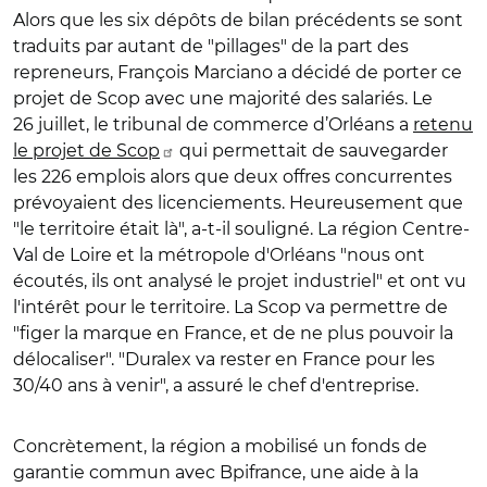
Alors que les six dépôts de bilan précédents se sont
traduits par autant de "pillages" de la part des
repreneurs, François Marciano a décidé de porter ce
projet de Scop avec une majorité des salariés. Le
26 juillet, le tribunal de commerce d’Orléans a
retenu
le projet de Scop
qui permettait de sauvegarder
les 226 emplois alors que deux offres concurrentes
prévoyaient des licenciements. Heureusement que
"le territoire était là", a-t-il souligné. La région Centre-
Val de Loire et la métropole d'Orléans "nous ont
écoutés, ils ont analysé le projet industriel" et ont vu
l'intérêt pour le territoire.
La Scop va permettre de
"figer la marque en France, et de ne plus pouvoir la
délocaliser". "Duralex va rester en France pour les
30/40 ans à venir", a assuré le chef d'entreprise.
Concrètement, la région a mobilisé un fonds de
garantie commun avec Bpifrance, une aide à la