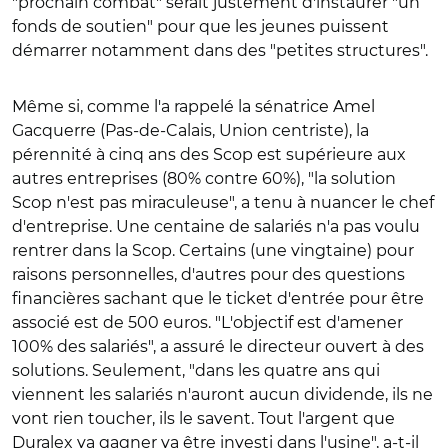
"prochain combat" serait justement d'instaurer "un
fonds de soutien" pour que les jeunes puissent
démarrer notamment dans des "petites structures".
Même si, comme l'a rappelé la sénatrice Amel
Gacquerre (Pas-de-Calais, Union centriste), la
pérennité à cinq ans des Scop est supérieure aux
autres entreprises (80% contre 60%), "la solution
Scop n'est pas miraculeuse", a tenu à nuancer le chef
d'entreprise. Une centaine de salariés n'a pas voulu
rentrer dans la Scop. Certains (une vingtaine) pour
raisons personnelles, d'autres pour des questions
financières sachant que le ticket d'entrée pour être
associé est de 500 euros. "L'objectif est d'amener
100% des salariés", a assuré le directeur ouvert à des
solutions. Seulement, "dans les quatre ans qui
viennent les salariés n'auront aucun dividende, ils ne
vont rien toucher, ils le savent. Tout l'argent que
Duralex va gagner va être investi dans l'usine", a-t-il