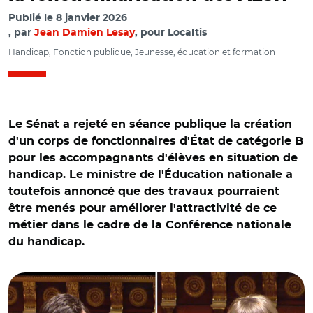
Publié le
8 janvier 2026
par
Jean Damien Lesay
, pour Localtis
Handicap, Fonction publique, Jeunesse, éducation et formation
Le Sénat a rejeté en séance publique la création
d'un corps de fonctionnaires d'État de catégorie B
pour les accompagnants d'élèves en situation de
handicap. Le ministre de l'Éducation nationale a
toutefois annoncé que des travaux pourraient
être menés pour améliorer l'attractivité de ce
métier dans le cadre de la Conférence nationale
du handicap.
© Capture vidéo Sénat/ Édouard Geffray et Marie-Pierre
Monier