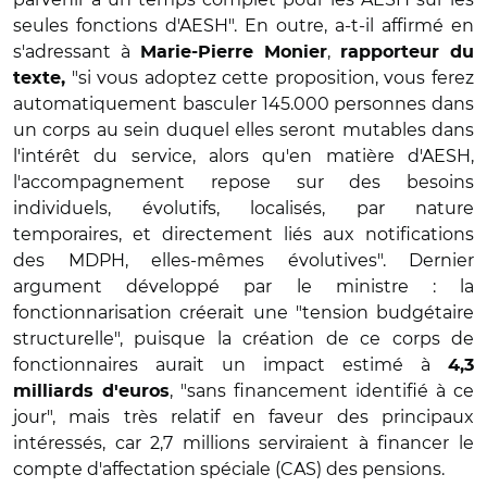
seules fonctions d'AESH". En outre, a-t-il affirmé en
s'adressant à
,
Marie-Pierre Monier
rapporteur du
"si vous adoptez cette proposition, vous ferez
texte,
automatiquement basculer 145.000 personnes dans
un corps au sein duquel elles seront mutables dans
l'intérêt du service, alors qu'en matière d'AESH,
l'accompagnement repose sur des besoins
individuels, évolutifs, localisés, par nature
temporaires, et directement liés aux notifications
des MDPH, elles-mêmes évolutives". Dernier
argument développé par le ministre : la
fonctionnarisation créerait une "tension budgétaire
structurelle", puisque la création de ce corps de
fonctionnaires aurait un impact estimé à
4,3
, "sans financement identifié à ce
milliards d'euros
jour", mais très relatif en faveur des principaux
intéressés, car 2,7 millions serviraient à financer le
compte d'affectation spéciale (CAS) des pensions.