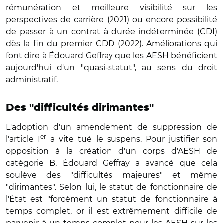
rémunération et meilleure visibilité sur les
perspectives de carrière (2021) ou encore possibilité
de passer à un contrat à durée indéterminée (CDI)
dès la fin du premier CDD (2022). Améliorations qui
font dire à Édouard Geffray que les AESH bénéficient
aujourd'hui d'un "quasi-statut", au sens du droit
administratif.
Des "difficultés dirimantes"
L'adoption d'un amendement de suppression de
er
l'article I
a vite tué le suspens. Pour justifier son
opposition à la création d'un corps d'AESH de
catégorie B, Édouard Geffray a avancé que cela
soulève des "difficultés majeures" et même
"dirimantes". Selon lui, le statut de fonctionnaire de
l'État est "forcément un statut de fonctionnaire à
temps complet, or il est extrêmement difficile de
parvenir à un temps complet pour les AESH sur les