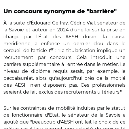
Un concours synonyme de "barrière"
À la suite d'Édouard Geffray, Cédric Vial, sénateur de
la Savoie et auteur en 2024 d'une loi sur
la prise en
charge par l'État des AESH durant la pause
méridienne, a
enfoncé un dernier clou dans le
er
cercueil de l'article I
: "La titularisation implique un
recrutement par concours. Cela introduit une
barrière supplémentaire à l'entrée dans le métier. Le
niveau de diplôme requis serait, par exemple, le
baccalauréat, alors qu'aujourd'hui près de la moitié
des AESH n'en disposent pas. Ces professionnels
seraient de fait exclus des recrutements ultérieurs."
Sur les contraintes de mobilité induites par le statut
de fonctionnaire d'État, le sénateur de la Savoie a
ajouté que "beaucoup d'AESH ont fait le choix de ce
métier car il leur permet une activité de proximité