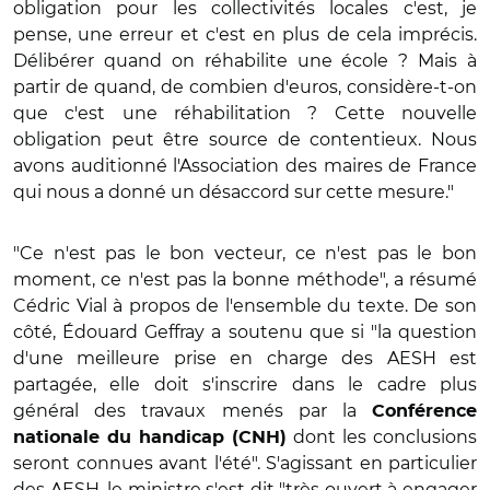
obligation pour les collectivités locales c'est, je
pense, une erreur et c'est en plus de cela imprécis.
Délibérer quand on réhabilite une école ? Mais à
partir de quand, de combien d'euros, considère-t-on
que c'est une réhabilitation ? Cette nouvelle
obligation peut être source de contentieux. Nous
avons auditionné l'Association des maires de France
qui nous a donné un désaccord sur cette mesure."
"Ce n'est pas le bon vecteur, ce n'est pas le bon
moment, ce n'est pas la bonne méthode", a résumé
Cédric Vial à propos de l'ensemble du texte. De son
côté, Édouard Geffray a soutenu que si "la question
d'une meilleure prise en charge des AESH est
partagée, elle doit s'inscrire dans le cadre plus
général des travaux menés par la
Conférence
dont les conclusions
nationale du handicap (CNH)
seront connues avant l'été". S'agissant en particulier
des AESH, le ministre s'est dit "très ouvert à engager