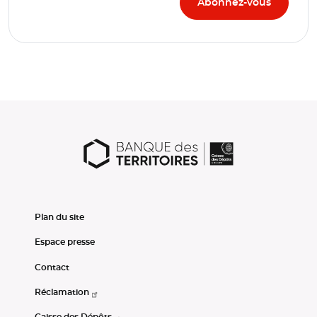
Plan du site
Espace presse
Contact
Réclamation