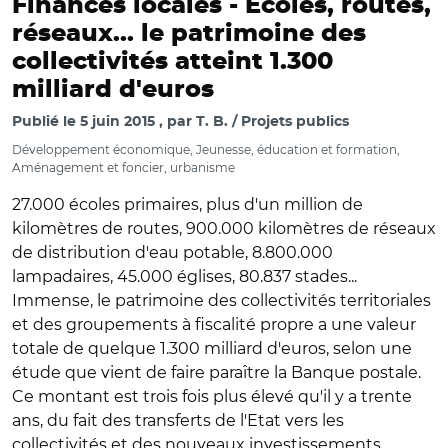
Finances locales -
Ecoles, routes,
réseaux... le patrimoine des
collectivités atteint 1.300
milliard d'euros
Publié le
5 juin 2015
par
T. B. / Projets publics
Développement économique, Jeunesse, éducation et formation,
Aménagement et foncier, urbanisme
27.000 écoles primaires, plus d'un million de
kilomètres de routes, 900.000 kilomètres de réseaux
de distribution d'eau potable, 8.800.000
lampadaires, 45.000 églises, 80.837 stades...
Immense, le patrimoine des collectivités territoriales
et des groupements à fiscalité propre a une valeur
totale de quelque 1.300 milliard d'euros, selon une
étude que vient de faire paraître la Banque postale.
Ce montant est trois fois plus élevé qu'il y a trente
ans, du fait des transferts de l'Etat vers les
collectivités et des nouveaux investissements