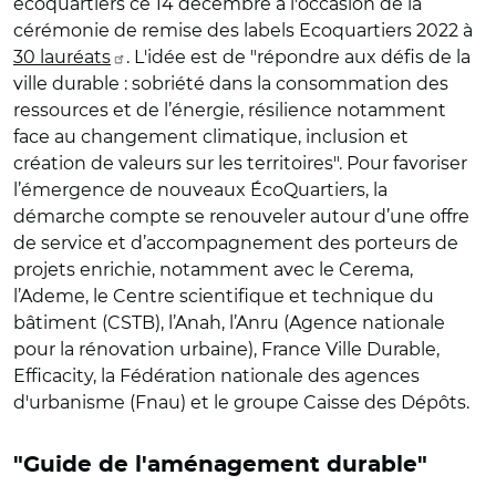
écoquartiers ce 14 décembre à l'occasion de la
cérémonie de remise des labels Ecoquartiers 2022 à
30 lauréats
.
L'idée est de
"répondre aux défis de la
ville durable : sobriété dans la consommation des
ressources et de l’énergie, résilience notamment
face au changement climatique, inclusion et
création de valeurs sur les territoires".
Pour favoriser
l’émergence de nouveaux ÉcoQuartiers, la
démarche compte se renouveler autour d’une offre
de service et d’accompagnement des porteurs de
projets enrichie, notamment avec le Cerema,
l’Ademe, le Centre scientifique et technique du
bâtiment (CSTB), l’Anah, l’Anru (Agence nationale
pour la rénovation urbaine), France Ville Durable,
Efficacity, la Fédération nationale des agences
d'urbanisme (Fnau) et le groupe Caisse des Dépôts.
"Guide de l'aménagement durable"