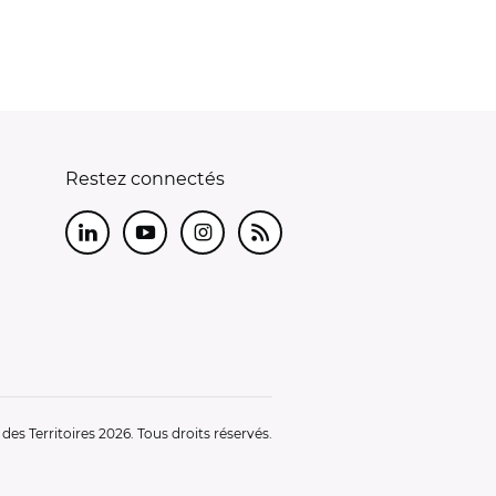
Restez connectés
LinkedIn
Youtube
Instagram
RSS
es Territoires 2026. Tous droits réservés.