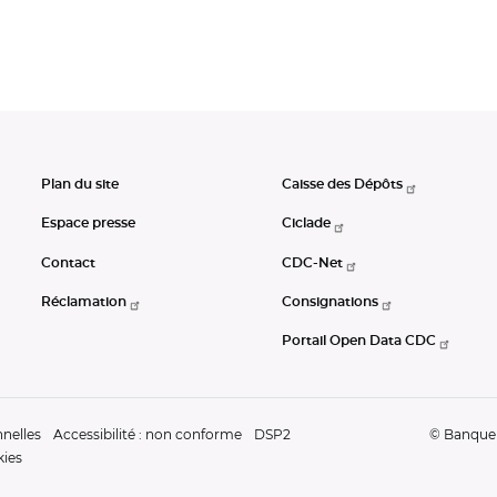
Plan du site
Caisse des Dépôts
Espace presse
Ciclade
Contact
CDC-Net
Réclamation
Consignations
Portail Open Data CDC
nelles
Accessibilité : non conforme
DSP2
© Banque d
kies