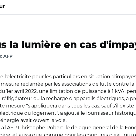
ur
s la lumière en cas d'imp
ec AFP
'électricité pour les particuliers en situation d'impayés
mesure réclamée par les associations de lutte contre la 
du 1er avril 2022, une limitation de puissance à 1 kVA, p
réfrigérateur ou la recharge d'appareils électriques, a 
te mesure "s'appliquera dans tous les cas, sauf s'il exis
 électrique du logement", a ajouté le fournisseur histor
énergie avait ouvert la voie.
à l'AFP Christophe Robert, le délégué général de la Fond
espère, et aussi que, comme pour les coupures d'eau qui 