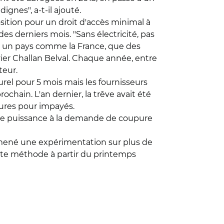
gnes", a-t-il ajouté.
osition pour un droit d'accès minimal à
 des derniers mois. "Sans électricité, pas
ans un pays comme la France, que des
ivier Challan Belval. Chaque année, entre
teur.
rel pour 5 mois mais les fournisseurs
ochain. L'an dernier, la trêve avait été
édures pour impayés.
 de puissance à la demande de coupure
ns mené une expérimentation sur plus de
ette méthode à partir du printemps