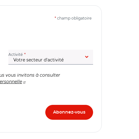
*
champ obligatoire
(champ obligatoire)
Activité
us vous invitons à consulter
ersonnelle