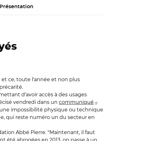
Présentation
ayés
 et ce, toute l'année et non plus
précarité.
ermettant d'avoir accès à des usages
précisé vendredi dans un
communiqué
te une impossibilité physique ou technique
ique, qui reste numéro un du secteur en
ation Abbé Pierre. "Maintenant, il faut
ont été abrogées en 2013, on passe à un