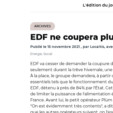
L'édition du jo
ARCHIVES
EDF ne coupera plu
Publié le
15 novembre 2021
par
Localtis, av
Energie, Social
EDF va cesser de demander la coupure de l
seulement durant la trêve hivernale, une 
À la place, le groupe demandera, à partir 
essentiels tels que le fonctionnement du 
EDF, détenu à près de 84% par l'État. Cet
de limiter la puissance de l'alimentation
France. Avant lui, le petit opérateur Plüm 
"On est évidemment très contents", a dit 
que les autres opérateurs suivent, on l'