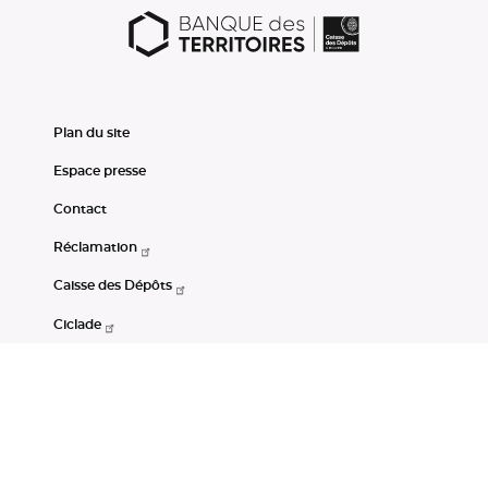
Plan du site
Espace presse
Contact
Réclamation
Caisse des Dépôts
Ciclade
CDC-Net
Consignations
Portail Open Data CDC