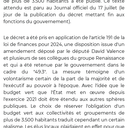
de plus de 3.500 habitants a été publié. Ce texte
attendu est paru au Journal officiel du 17 juillet (le
jour de la publication du décret mettant fin aux
fonctions du gouvernement).
Le décret a été pris en application de l'article 191 de la
loi de finances pour 2024, une disposition issue d'un
amendement déposé par le député David Valence
et plusieurs de ses collègues du groupe Renaissance
et qui a été retenue par le gouvernement dans le
cadre du "49.3". La mesure témoigne d'un
volontarisme certain de la part de la majorité et de
l'exécutif au pouvoir à l'époque. Avec l'idée que le
budget vert que l'État met en œuvre depuis
l'exercice 2021 doit être étendu aux autres sphères
publiques. Le choix de réserver l'obligation d'un
budget vert aux collectivités et groupements de
plus de 3.500 habitants traduit cependant un certain
réalisme. Les élus locaux plaidaient en effet pour que