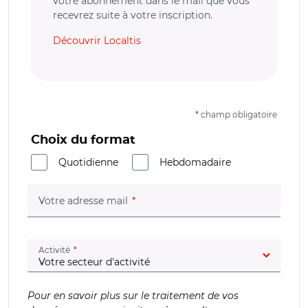
votre abonnement dans le mail que vous
recevrez suite à votre inscription.
Découvrir Localtis
*
champ obligatoire
Choix du format
Quotidienne
Hebdomadaire
(champ obligatoire)
Votre adresse mail
(champ obligatoire)
Activité
Pour en savoir plus sur le traitement de vos