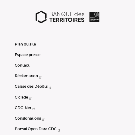
Plan du site
Espace presse
Contact
Réclamation
Caisse des Dépôts
Ciclade
CDC-Net
Consignations
Portail Open Data CDC