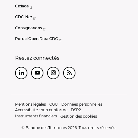
Ciclade
CDC-Net
Consignations
Portail Open Data CDC
Restez connectés
LinkedIn
Youtube
Instagram
RSS
Mentions légales
CGU
Données personnelles
Accessibilité : non conforme
DSP2
Instruments financiers
Gestion des cookies
© Banque des Territoires 2026. Tous droits réservés.