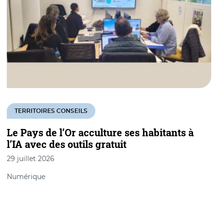
TERRITOIRES CONSEILS
Le Pays de l’Or acculture ses habitants à
l’IA avec des outils gratuit
m
29 juillet 2026
2
Numérique
T